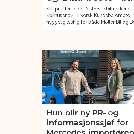
Slik presterte de 10 største bilmerkene -
«bilhusene» - i Norsk Kundebarometer 
hyggelig lesing for både Møller Bil og Be
Hun blir ny PR- og
informasjonssjef for
Mercedes-importøre