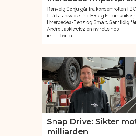
Ranveig Sønju går fra konsernrollen i B
til å få ansvaret for PR og kommunikasj
i Mercedes-Benz og Smart. Samtidig få
André Jaskiewicz en ny rolle hos
importøren.
Snap Drive: Sikter mo
milliarden