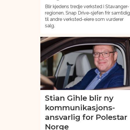
Blir kjedens tredje verksted i Stavanger-
regionen. Snap Drive-sjefen frir samtidi
til andre verksted-eiere som vurderer
salg.
Stian Gihle blir ny
kommunikasjons-
ansvarlig for Polestar
Norge