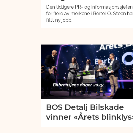
Den tidligere PR- og informasjonssjefen
for flere av merkene i Bertel O. Steen ha
fått ny jobb.
Bilbransjens dager 2025:
BOS Detalj Bilskade
vinner «Årets blinklys