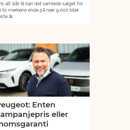
is alt slår til kan det samlede salget for
 to merkene ende på nær 9.000 biler
ste år.
eugeot: Enten
ampanjepris eller
momsgaranti