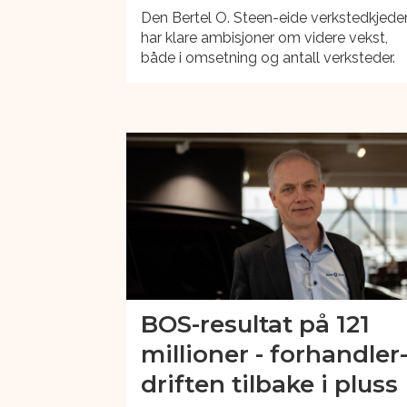
Den Bertel O. Steen-eide verkstedkjede
har klare ambisjoner om videre vekst,
både i omsetning og antall verksteder.
BOS-resultat på 121
millioner - forhandler
driften tilbake i pluss