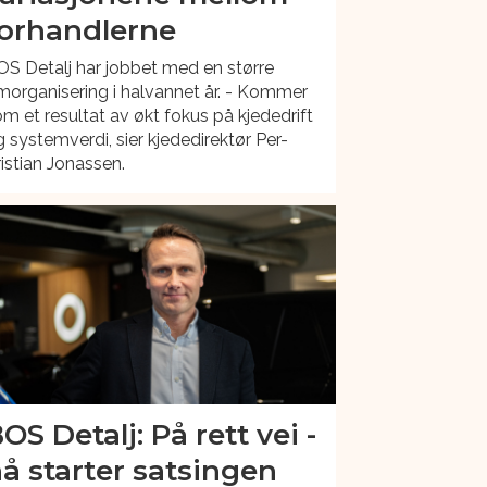
orhandlerne
S Detalj har jobbet med en større
organisering i halvannet år. - Kommer
m et resultat av økt fokus på kjededrift
 systemverdi, sier kjededirektør Per-
istian Jonassen.
OS Detalj: På rett vei -
å starter satsingen