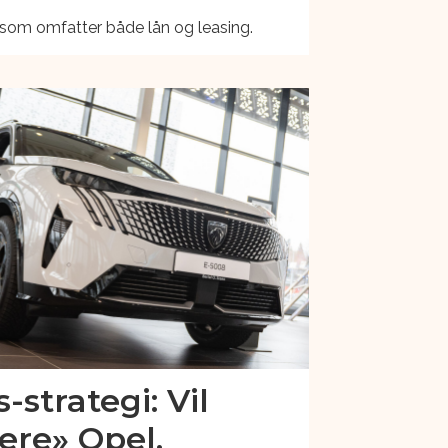
 som omfatter både lån og leasing.
-strategi: Vil
ere» Opel,