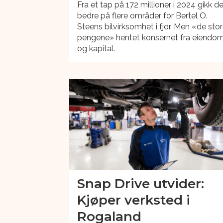
Fra et tap på 172 millioner i 2024 gikk d
bedre på flere områder for Bertel O.
Steens bilvirksomhet i fjor. Men «de sto
pengene» hentet konsernet fra eiendo
og kapital.
Snap Drive utvider:
Kjøper verksted i
Rogaland