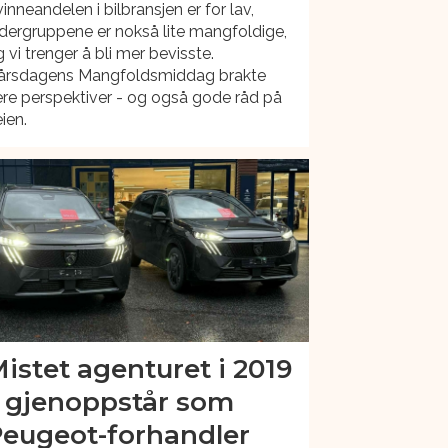
inneandelen i bilbransjen er for lav,
dergruppene er nokså lite mangfoldige,
 vi trenger å bli mer bevisste.
årsdagens Mangfoldsmiddag brakte
ere perspektiver - og også gode råd på
ien.
istet agenturet i 2019
 gjenoppstår som
eugeot-forhandler