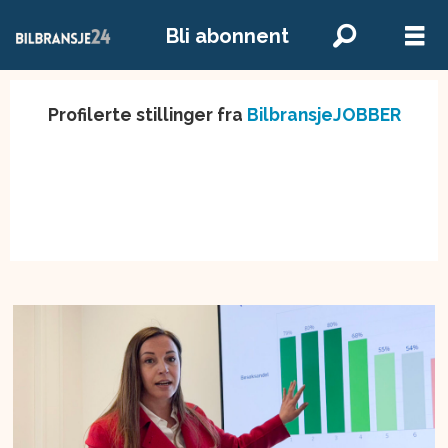
Bli abonnent
Profilerte stillinger fra
BilbransjeJOBBER