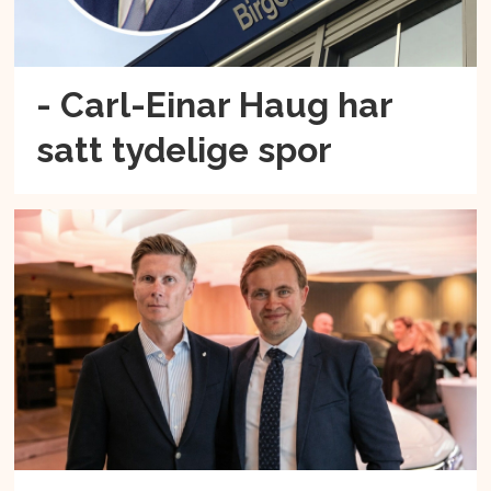
- Carl-Einar Haug har
satt tydelige spor