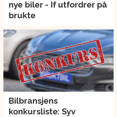
nye biler - If utfordrer på
brukte
Bilbransjens
konkursliste: Syv