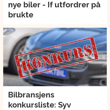
nye biler - If utfordrer på
brukte
Bilbransjens
konkursliste: Syv