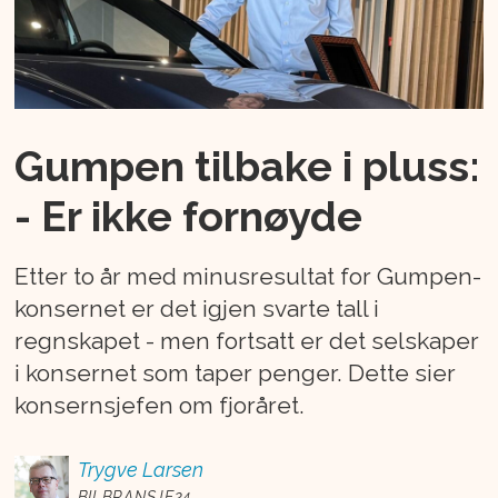
Gumpen tilbake i pluss:
- Er ikke fornøyde
Etter to år med minusresultat for Gumpen-
konsernet er det igjen svarte tall i
regnskapet - men fortsatt er det selskaper
i konsernet som taper penger. Dette sier
konsernsjefen om fjoråret.
Trygve
Larsen
BILBRANSJE24