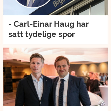
- Carl-Einar Haug har
satt tydelige spor