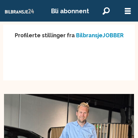
Bli abonnent
Profilerte stillinger fra
BilbransjeJOBBER