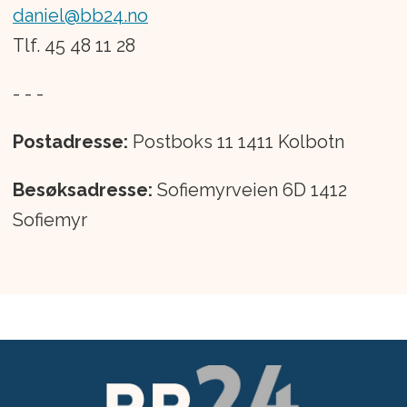
daniel@bb24.no
Tlf. 45 48 11 28
- - -
Postadresse:
Postboks 11 1411 Kolbotn
Besøksadresse:
Sofiemyrveien 6D 1412
Sofiemyr