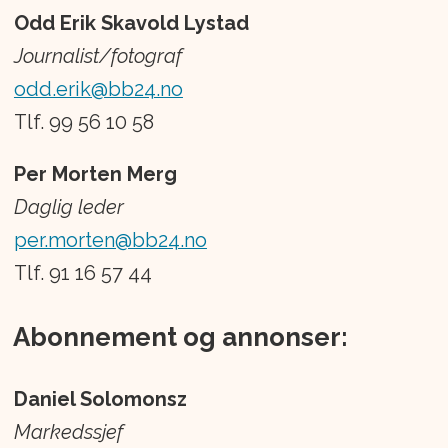
Odd Erik Skavold
Lystad
Journalist/fotograf
odd.erik@bb24.no
Tlf. 99 56 10 58
Per Morten Merg
Daglig leder
per.morten@bb24.no
Tlf. 91 16 57 44
Abonnement og annonser:
Daniel Solomonsz
Markedssjef