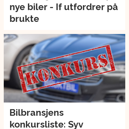
nye biler - If utfordrer på
brukte
Bilbransjens
konkursliste: Syv