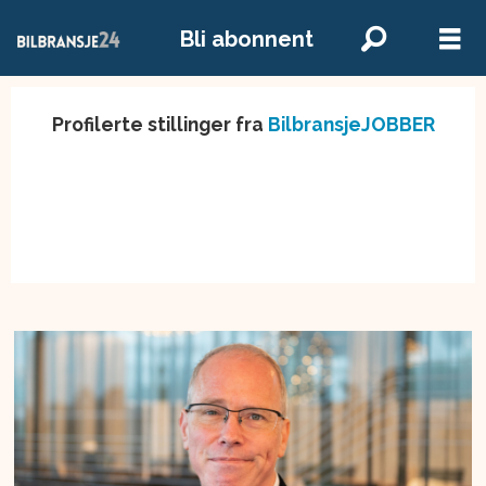
Bli abonnent
Profilerte stillinger fra
BilbransjeJOBBER