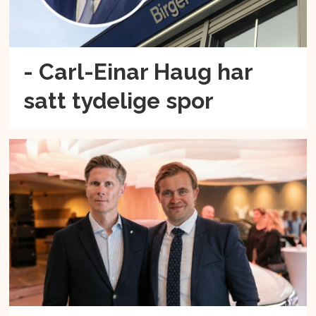
- Carl-Einar Haug har
satt tydelige spor