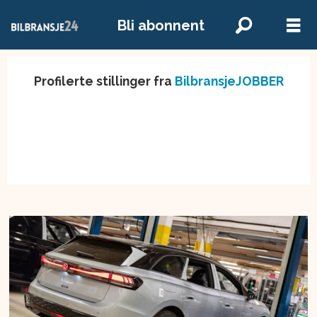
Bli abonnent
Profilerte stillinger fra
BilbransjeJOBBER