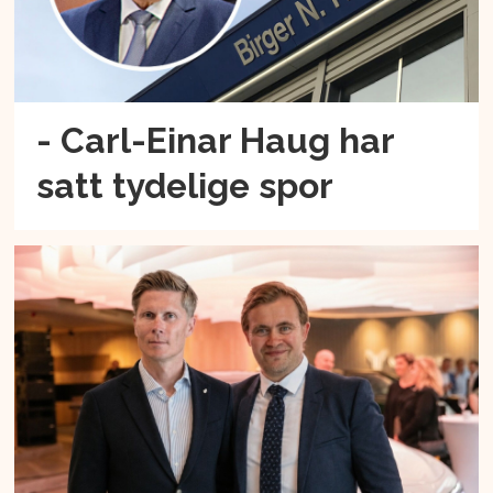
- Carl-Einar Haug har
satt tydelige spor