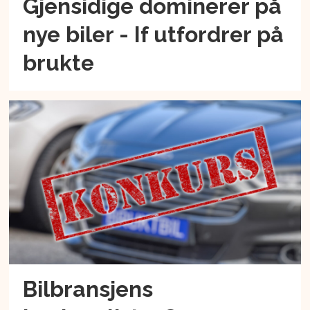
Gjensidige dominerer på
nye biler - If utfordrer på
brukte
Bilbransjens