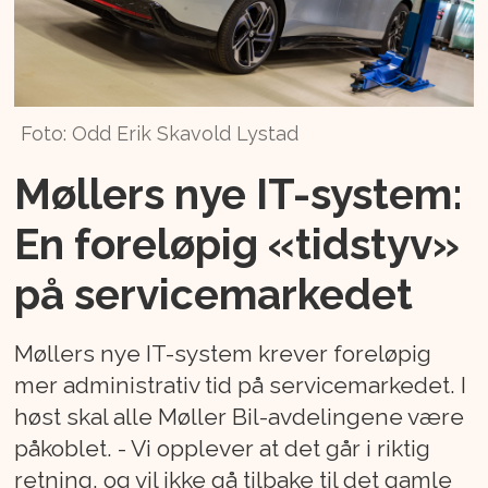
Foto: Odd Erik Skavold Lystad
Møllers nye IT-system:
En foreløpig «tidstyv»
på servicemarkedet
Møllers nye IT-system krever foreløpig
mer administrativ tid på servicemarkedet. I
høst skal alle Møller Bil-avdelingene være
påkoblet. - Vi opplever at det går i riktig
retning, og vil ikke gå tilbake til det gamle