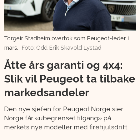
Torgeir Stadheim overtok som Peugeot-leder i
mars.
Foto: Odd Erik Skavold Lystad
Åtte års garanti og 4x4:
Slik vil Peugeot ta tilbake
markedsandeler
Den nye sjefen for Peugeot Norge sier
Norge får «ubegrenset tilgang» på
merkets nye modeller med firehjulsdrift.