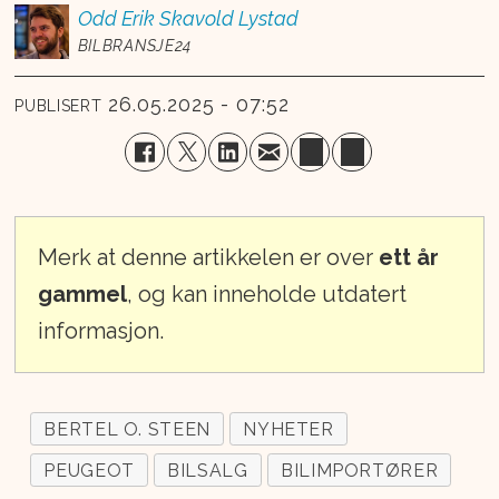
Odd Erik
Skavold Lystad
BILBRANSJE24
26.05.2025 - 07:52
PUBLISERT
Merk at denne artikkelen er over
ett år
gammel
, og kan inneholde utdatert
informasjon.
BERTEL O. STEEN
NYHETER
PEUGEOT
BILSALG
BILIMPORTØRER