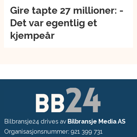
Gire tapte 27 millioner: -
Det var egentlig et
kjempeår
Bilbransje24 drives av
Bilbransje Media AS
Organisasjonsnummer: 921 399 731