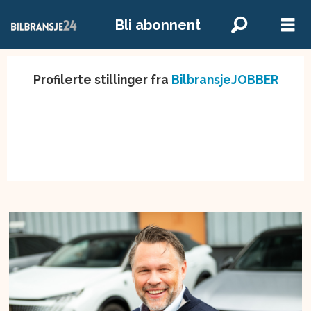
Bli abonnent
Profilerte stillinger fra
BilbransjeJOBBER