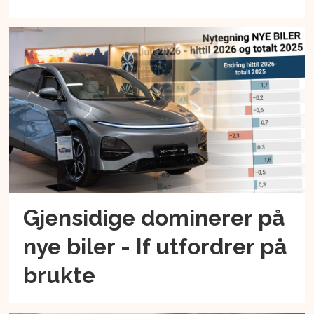
Gjensidige dominerer på
nye biler - If utfordrer på
brukte