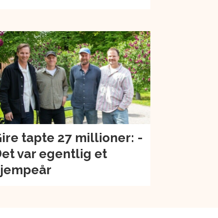
ire tapte 27 millioner: -
et var egentlig et
jempeår