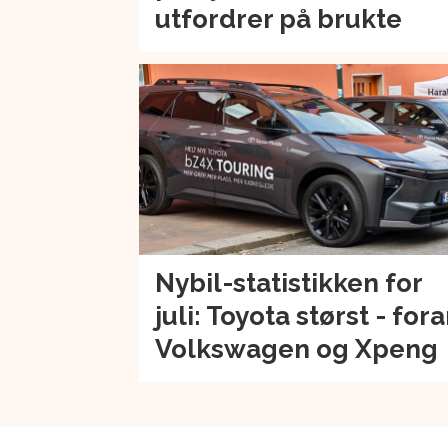
utfordrer på brukte
Nybil-statistikken for
juli: Toyota størst - for
Volkswagen og Xpeng