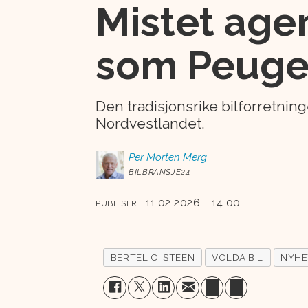
Mistet age
som Peuge
Den tradisjonsrike bilforretning
Nordvestlandet.
Per Morten
Merg
BILBRANSJE24
11.02.2026 - 14:00
PUBLISERT
BERTEL O. STEEN
VOLDA BIL
NYHE