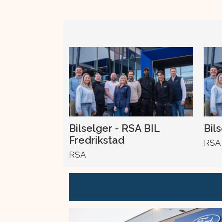
Bilselger - RSA BIL
Bil
Fredrikstad
RSA
RSA