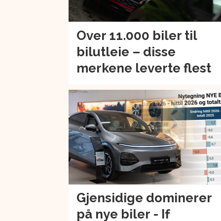
Over 11.000 biler til
bilutleie – disse
merkene leverte flest
Gjensidige dominerer
på nye biler - If