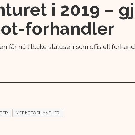
nturet i 2019 – 
ot-forhandler
en får nå tilbake statusen som offisiell forhan
TER
MERKEFORHANDLER