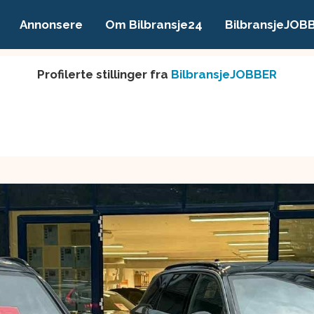
Annonsere
Om Bilbransje24
BilbransjeJOB
Profilerte stillinger fra
BilbransjeJOBBER