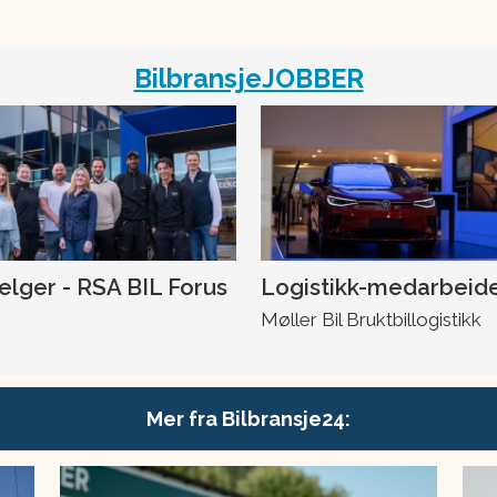
BilbransjeJOBBER
selger - RSA BIL Forus
Logistikk-medarbeid
Møller Bil Bruktbillogistikk
Mer fra Bilbransje24: