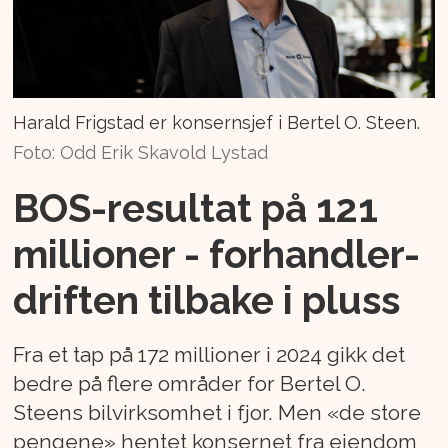
Harald Frigstad er konsernsjef i Bertel O. Steen.
Foto: Odd Erik Skavold Lystad
BOS-resultat på 121
millioner - forhandler-
driften tilbake i pluss
Fra et tap på 172 millioner i 2024 gikk det
bedre på flere områder for Bertel O.
Steens bilvirksomhet i fjor. Men «de store
pengene» hentet konsernet fra eiendom