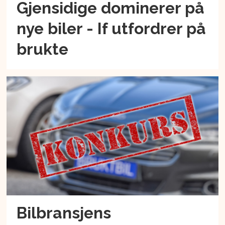
Gjensidige dominerer på
nye biler - If utfordrer på
brukte
Bilbransjens