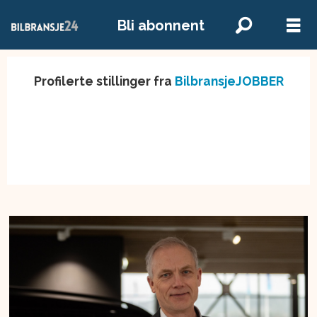
Bli abonnent
Profilerte stillinger fra
BilbransjeJOBBER