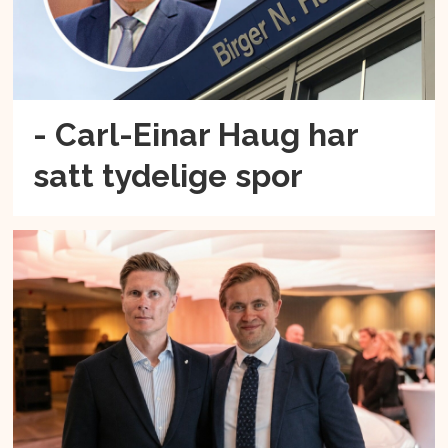
- Carl-Einar Haug har
satt tydelige spor