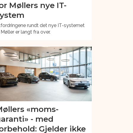
or Møllers nye IT-
system
fordringene rundt det nye IT-systemet
l Møller er langt fra over.
øllers «moms-
aranti» - med
orbehold: Gjelder ikke