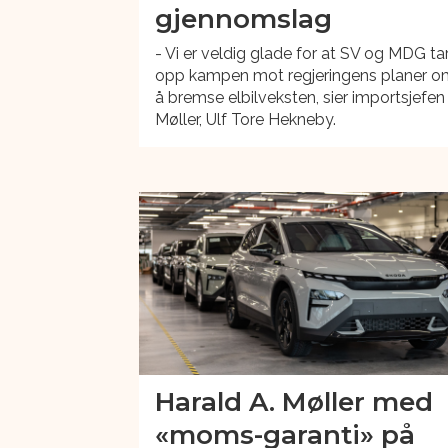
gjennomslag
- Vi er veldig glade for at SV og MDG ta
opp kampen mot regjeringens planer 
å bremse elbilveksten, sier importsjefen 
Møller, Ulf Tore Hekneby.
Harald A. Møller med
«moms-garanti» på