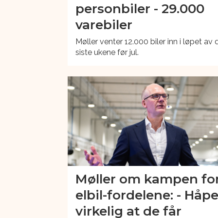
personbiler - 29.000
varebiler
Møller venter 12.000 biler inn i løpet av 
siste ukene før jul.
Møller om kampen fo
elbil-fordelene: - Håpe
virkelig at de får