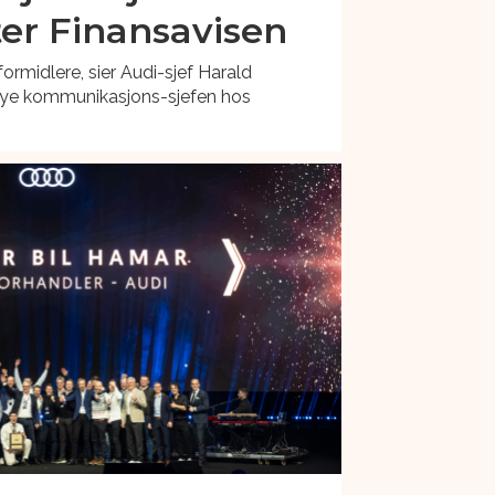
ter Finansavisen
formidlere, sier Audi-sjef Harald
ye kommunikasjons-sjefen hos