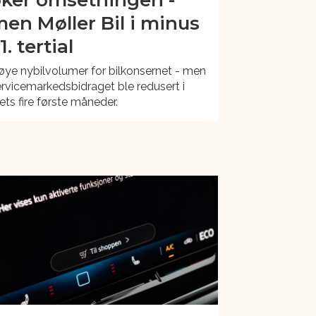
en Møller Bil i minus
 1. tertial
ye nybilvolumer for bilkonsernet - men
rvicemarkedsbidraget ble redusert i
ets fire første måneder.