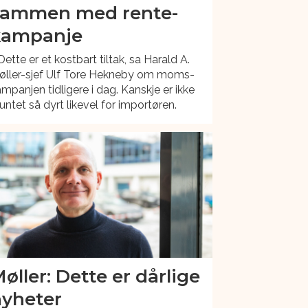
sammen med rente-
kampanje
Dette er et kostbart tiltak, sa Harald A.
øller-sjef Ulf Tore Hekneby om moms-
mpanjen tidligere i dag. Kanskje er ikke
untet så dyrt likevel for importøren.
øller: Dette er dårlige
yheter