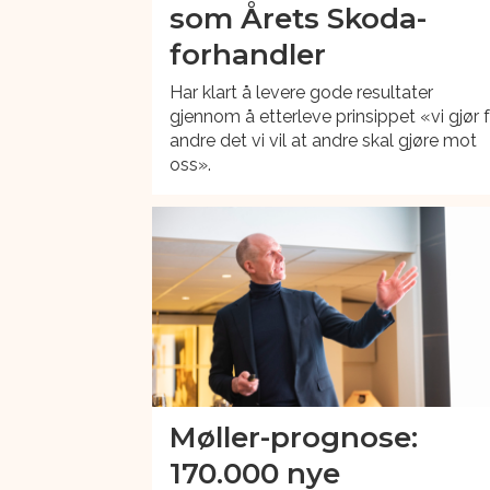
som Årets Skoda-
forhandler
Har klart å levere gode resultater
gjennom å etterleve prinsippet «vi gjør 
andre det vi vil at andre skal gjøre mot
oss».
Møller-prognose:
170.000 nye