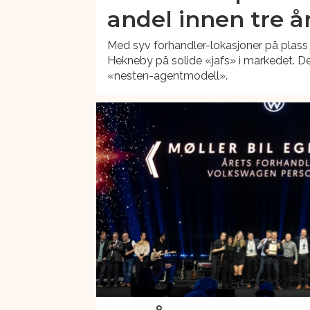
andel innen tre å
Med syv forhandler-lokasjoner på plass s
Hekneby på solide «jafs» i markedet. De
«nesten-agentmodell».