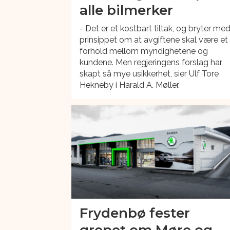
alle bilmerker
- Det er et kostbart tiltak, og bryter me
prinsippet om at avgiftene skal være et
forhold mellom myndighetene og
kundene. Men regjeringens forslag har
skapt så mye usikkerhet, sier Ulf Tore
Hekneby i Harald A. Møller.
Frydenbø fester
grepet om Møre og