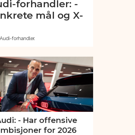
di-forhandler: -
nkrete mål og X-
Audi-forhandler.
udi: - Har offensive
mbisjoner for 2026