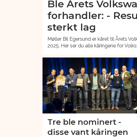
Ble Årets Volksw
forhandler: - Resu
sterkt lag
Møller Bil Egersund er kåret til Årets V
2025. Her ser du alle kåringene for Volk
Tre ble nominert -
disse vant kåringen