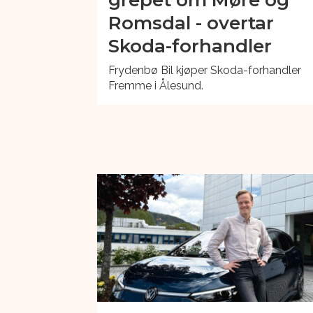
Romsdal - overtar
Skoda-forhandler
Frydenbø Bil kjøper Skoda-forhandler
Fremme i Ålesund.