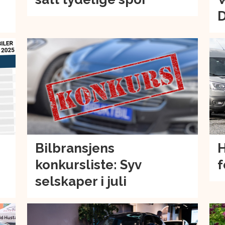
Bilbransjens
H
konkursliste: Syv
f
selskaper i juli