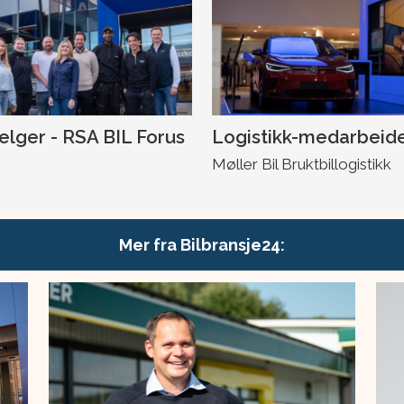
selger - RSA BIL Forus
Logistikk-medarbeid
Møller Bil Bruktbillogistikk
Mer fra Bilbransje24: