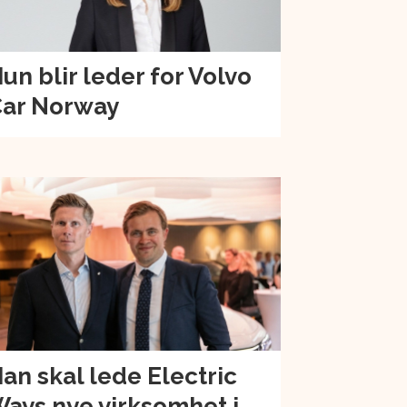
un blir leder for Volvo
ar Norway
an skal lede Electric
ays nye virksomhet i