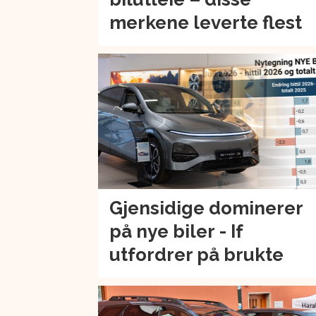
merkene leverte flest
Gjensidige dominerer
på nye biler - If
utfordrer på brukte