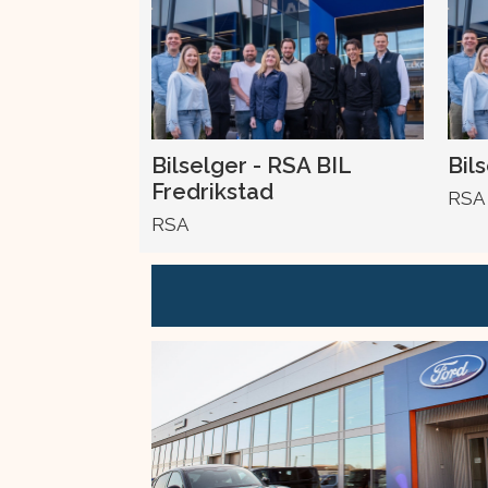
Bilselger - RSA BIL
Bil
Fredrikstad
RSA
RSA