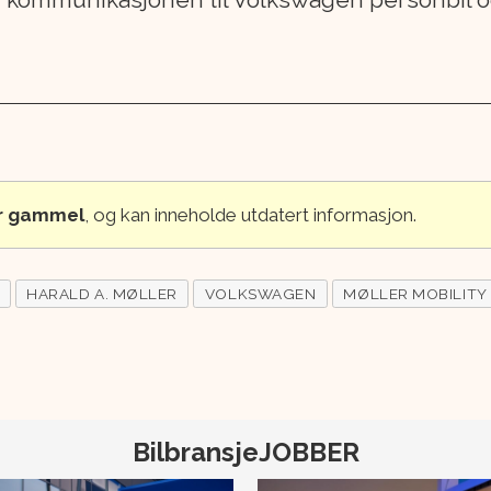
år gammel
, og kan inneholde utdatert informasjon.
HARALD A. MØLLER
VOLKSWAGEN
MØLLER MOBILITY
BilbransjeJOBBER