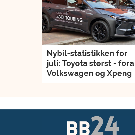
Nybil-statistikken for
juli: Toyota størst - for
Volkswagen og Xpeng