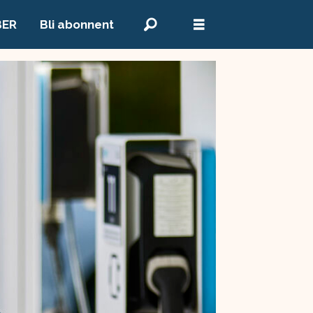
BER
Bli abonnent