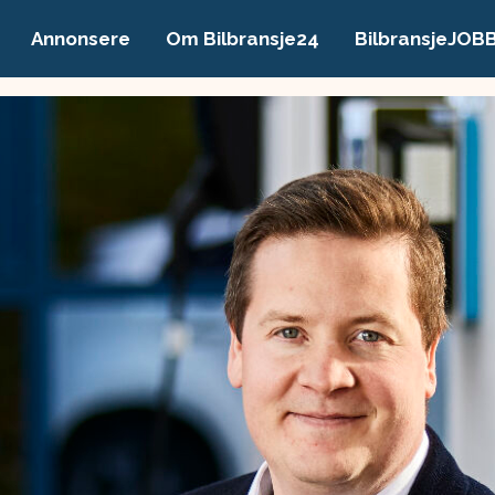
Annonsere
Om Bilbransje24
BilbransjeJOB