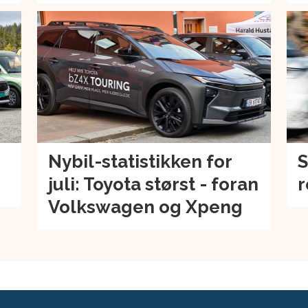
Nybil-statistikken for
S
juli: Toyota størst - foran
r
Volkswagen og Xpeng