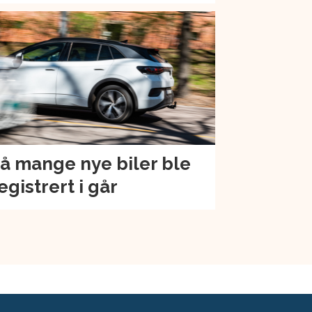
å mange nye biler ble
egistrert i går