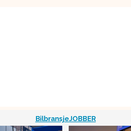
BilbransjeJOBBER