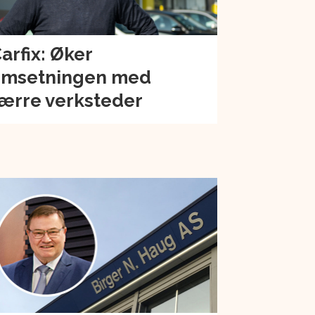
arfix: Øker
msetningen med
ærre verksteder