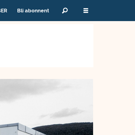
BER
Bli abonnent