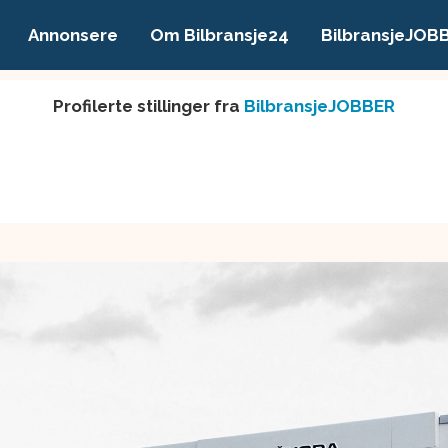
Annonsere
Om Bilbransje24
BilbransjeJOB
Profilerte stillinger fra
BilbransjeJOBBER