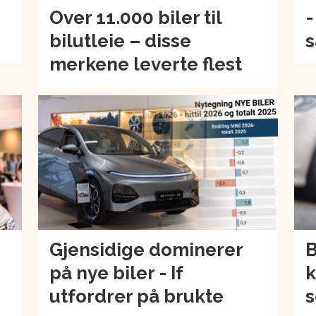
Over 11.000 biler til
-
bilutleie – disse
s
merkene leverte flest
Gjensidige dominerer
B
på nye biler - If
k
utfordrer på brukte
s