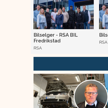
Bilselger - RSA BIL
Bil
Fredrikstad
RSA
RSA