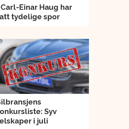
 Carl-Einar Haug har
att tydelige spor
ilbransjens
onkursliste: Syv
elskaper i juli