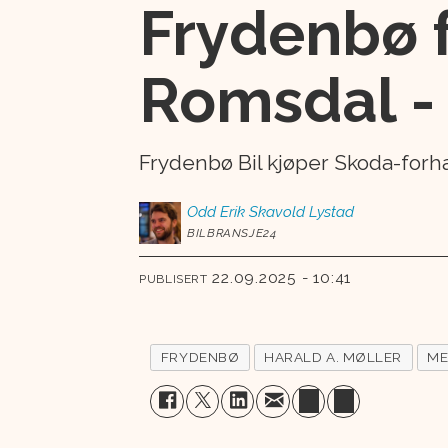
Frydenbø 
Romsdal -
Frydenbø Bil kjøper Skoda-for
Odd Erik
Skavold Lystad
BILBRANSJE24
22.09.2025 - 10:41
PUBLISERT
FRYDENBØ
HARALD A. MØLLER
ME