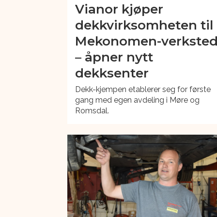
Vianor kjøper
dekkvirksomheten til
Mekonomen-verkste
– åpner nytt
dekksenter
Dekk-kjempen etablerer seg for første
gang med egen avdeling i Møre og
Romsdal.