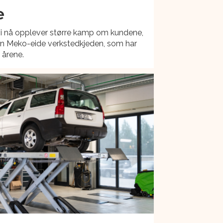
e
at vi nå opplever større kamp om kundene,
n Meko-eide verkstedkjeden, som har
 årene.