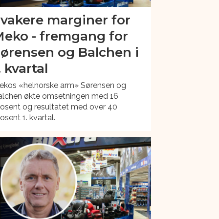
vakere marginer for
eko - fremgang for
ørensen og Balchen i
. kvartal
ekos «helnorske arm» Sørensen og
alchen økte omsetningen med 16
osent og resultatet med over 40
osent 1. kvartal.