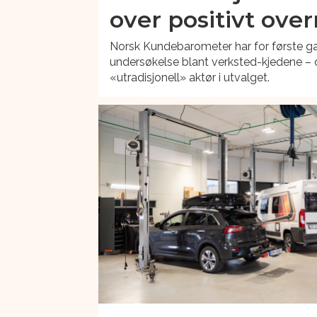
over positivt over
Norsk Kundebarometer har for første ga
undersøkelse blant verksted-kjedene – o
«utradisjonell» aktør i utvalget.