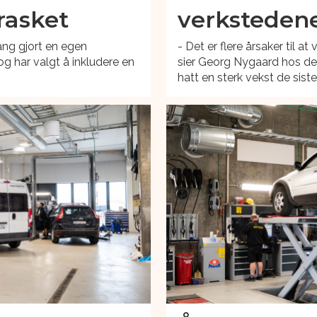
rasket
verksteden
ng gjort en egen
- Det er flere årsaker til 
g har valgt å inkludere en
sier Georg Nygaard hos de
hatt en sterk vekst de siste