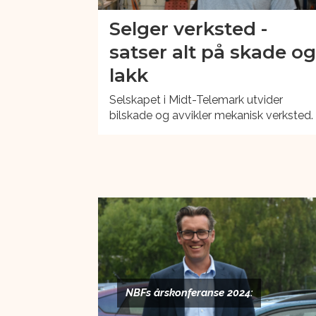
Selger verksted -
satser alt på skade o
lakk
Selskapet i Midt-Telemark utvider
bilskade og avvikler mekanisk verksted.
NBFs årskonferanse 2024: