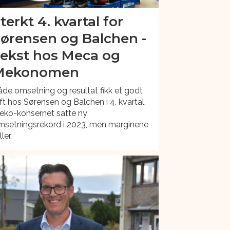
terkt 4. kvartal for
ørensen og Balchen -
ekst hos Meca og
Mekonomen
de omsetning og resultat fikk et godt
ft hos Sørensen og Balchen i 4. kvartal.
eko-konsernet satte ny
msetningsrekord i 2023, men marginene
ller.