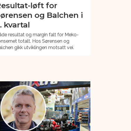
esultat-løft for
ørensen og Balchen i
. kvartal
de resultat og margin falt for Meko-
nsernet totalt. Hos Sørensen og
lchen gikk utviklingen motsatt vei.