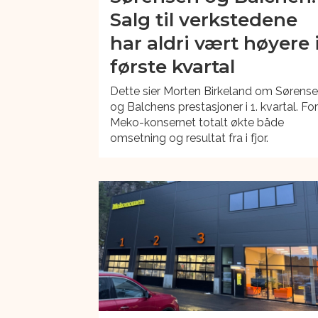
Salg til verkstedene
har aldri vært høyere 
første kvartal
Dette sier Morten Birkeland om Sørens
og Balchens prestasjoner i 1. kvartal. Fo
Meko-konsernet totalt økte både
omsetning og resultat fra i fjor.