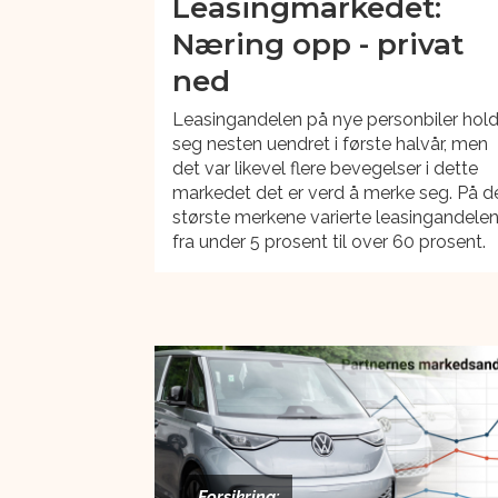
Leasingmarkedet:
Næring opp - privat
ned
Leasingandelen på nye personbiler hold
seg nesten uendret i første halvår, men
det var likevel flere bevegelser i dette
markedet det er verd å merke seg. På d
største merkene varierte leasingandele
fra under 5 prosent til over 60 prosent.
Forsikring: