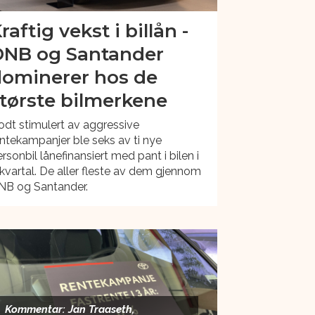
raftig vekst i billån -
NB og Santander
ominerer hos de
tørste bilmerkene
dt stimulert av aggressive
ntekampanjer ble seks av ti nye
rsonbil lånefinansiert med pant i bilen i
 kvartal. De aller fleste av dem gjennom
NB og Santander.
Kommentar: Jan Traaseth,