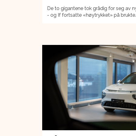
De to gigantene tok grådig for seg av n
- og If fortsatte «høytrykket» på brukte