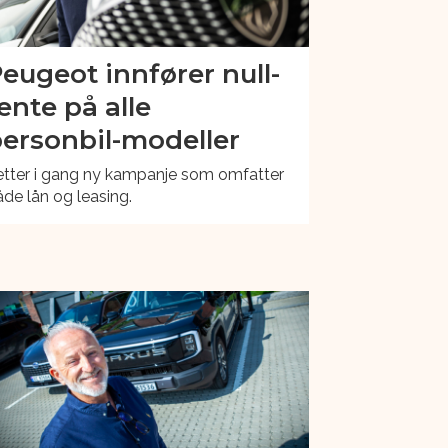
eugeot innfører null-
ente på alle
ersonbil-modeller
etter i gang ny kampanje som omfatter
de lån og leasing.