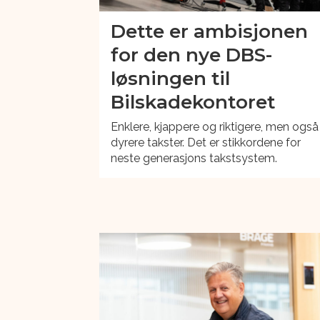
Dette er ambisjonen
for den nye DBS-
løsningen til
Bilskadekontoret
Enklere, kjappere og riktigere, men også
dyrere takster. Det er stikkordene for
neste generasjons takstsystem.