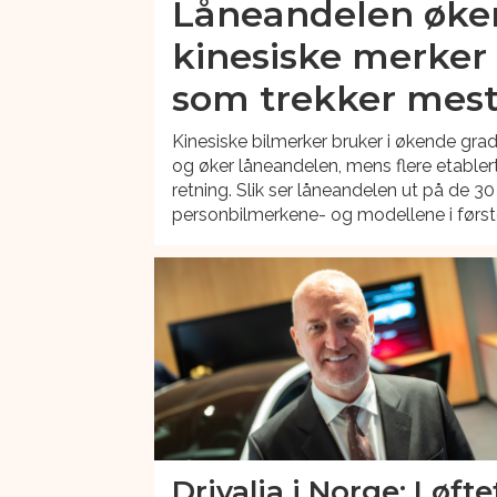
Låneandelen øke
kinesiske merker 
som trekker mes
Kinesiske bilmerker bruker i økende gr
og øker låneandelen, mens flere etabler
retning. Slik ser låneandelen ut på de 30
personbilmerkene- og modellene i første
Drivalia i Norge: Løfte