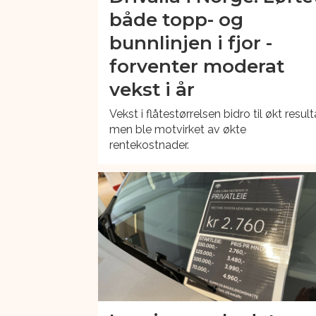
både topp- og
bunnlinjen i fjor -
forventer moderat
vekst i år
Vekst i flåtestørrelsen bidro til økt result
men ble motvirket av økte
rentekostnader.