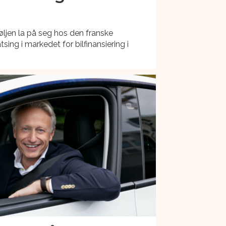
ljen la på seg hos den franske
ing i markedet for bilfinansiering i