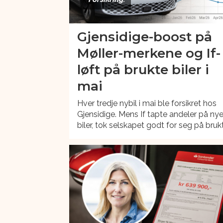
Gjensidige-boost på
Møller-merkene og If-
løft på brukte biler i
mai
Hver tredje nybil i mai ble forsikret hos
Gjensidige. Mens If tapte andeler på ny
biler, tok selskapet godt for seg på bruk