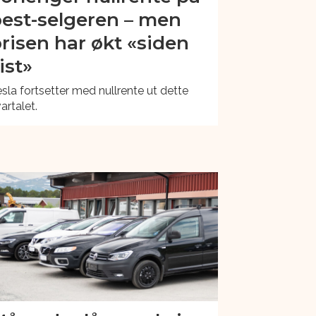
est-selgeren – men
risen har økt «siden
ist»
sla fortsetter med nullrente ut dette
artalet.