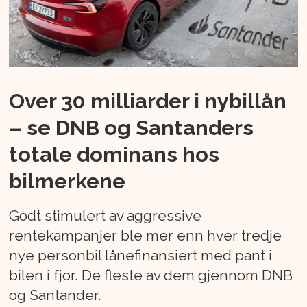
Over 30 milliarder i nybillån
– se DNB og Santanders
totale dominans hos
bilmerkene
Godt stimulert av aggressive
rentekampanjer ble mer enn hver tredje
nye personbil lånefinansiert med pant i
bilen i fjor. De fleste av dem gjennom DNB
og Santander.