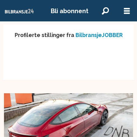
Bli abonnent
Profilerte stillinger fra
BilbransjeJOBBER