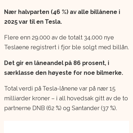
Nær halvparten (46 %) av alle billånene i
2025 var til en Tesla.
Flere enn 29.000 av de totalt 34.000 nye
Teslaene registrert i fjor ble solgt med billån.
Det gir en låneandel på 86 prosent, i
særklasse den høyeste for noe bilmerke.
Total verdi på Tesla-lånene var på nær 15
milliarder kroner – i all hovedsak gitt av de to
partnerne DNB (62 %) og Santander (37 %).