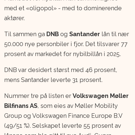
med et «oligopol» - med to dominerende
aktører.
Til sammen ga
DNB
og
Santander
lån til nær
50.000 nye personbiler i fjor. Det tilsvarer 77
prosent av markedet for nybilbillån i 2025.
DNB var desidert størst med 46 prosent,
mens Santander leverte 31 prosent.
Nummer tre på listen er
Volkswagen Møller
Bilfinans AS
, som eies av Møller Mobility
Group og Volkswagen Finance Europe B.V
(49/51 %). Selskapet leverte 55 prosent av