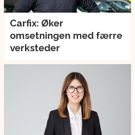
Carfix: Øker
omsetningen med færre
verksteder