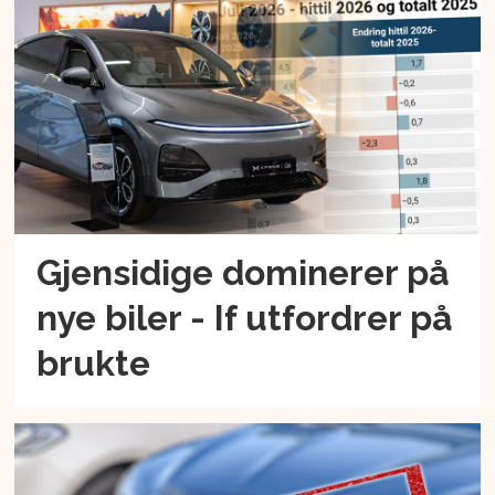
Gjensidige dominerer på
nye biler - If utfordrer på
brukte