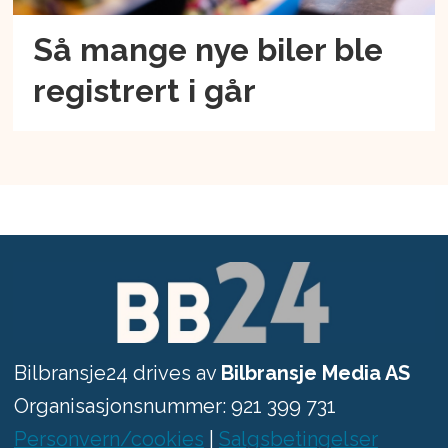
Så mange nye biler ble
registrert i går
Bilbransje24 drives av
Bilbransje Media AS
Organisasjonsnummer: 921 399 731
Personvern/cookies
|
Salgsbetingelser