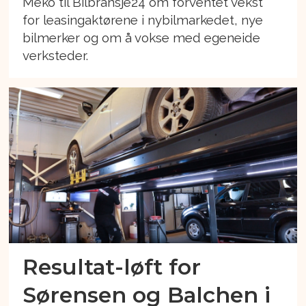
Meko til Bilbransje24 om forventet vekst
for leasingaktørene i nybilmarkedet, nye
bilmerker og om å vokse med egeneide
verksteder.
Resultat-løft for
Sørensen og Balchen i