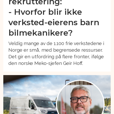
rekruttering:
- Hvorfor blir ikke
verksted-eierens barn
bilmekanikere?
Veldig mange av de 1.100 frie verkstedene i
Norge er små, med begrensede ressurser.
Det gir en utfordring på flere fronter, ifølge
den norske Meko-sjefen Geir Hoff.