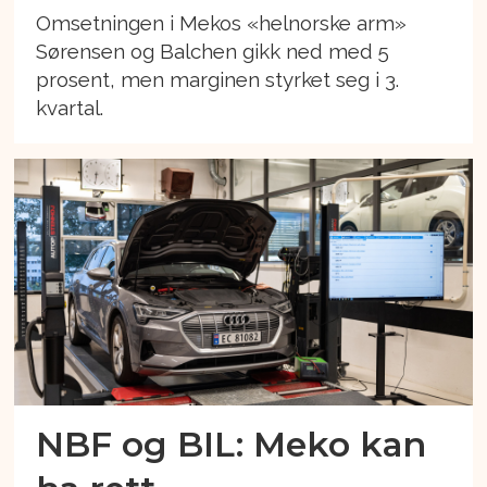
Omsetningen i Mekos «helnorske arm»
Sørensen og Balchen gikk ned med 5
prosent, men marginen styrket seg i 3.
kvartal.
NBF og BIL: Meko kan