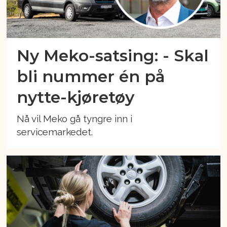
Ny Meko-satsing: - Skal
bli nummer én på
nytte-kjøretøy
Nå vil Meko gå tyngre inn i
servicemarkedet.