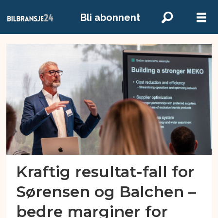
Bli abonnent
Emne:
meko
Kraftig resultat-fall for
Sørensen og Balchen –
bedre marginer for