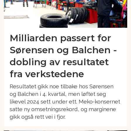
Milliarden passert for
Sørensen og Balchen -
dobling av resultatet
fra verkstedene
Resultatet gikk noe tilbake hos Sørensen
og Balchen i 4. kvartal, men løftet seg
likevel 2024 sett under ett. Meko-konsernet
satte ny omsetningsrekord, og marginene
gikk også rett vei i fjor.