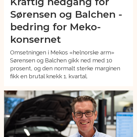
Kraftig nedgang for
Sørensen og Balchen -
bedring for Meko-
konsernet
Omsetningen i Mekos «helnorske arm»
Sørensen og Balchen gikk ned med 10
prosent, og den normalt sterke marginen
fikk en brutal knekk 1. kvartal.