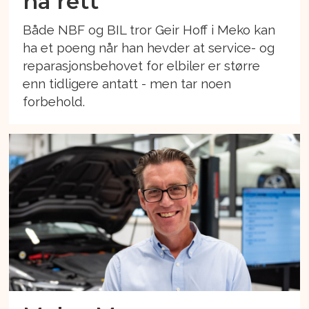
ha rett
Både NBF og BIL tror Geir Hoff i Meko kan
ha et poeng når han hevder at service- og
reparasjonsbehovet for elbiler er større
enn tidligere antatt - men tar noen
forbehold.