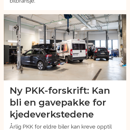
bilbransje.
Ny PKK-forskrift: Kan
bli en gavepakke for
kjedeverkstedene
Årlig PKK for eldre biler kan kreve opptil