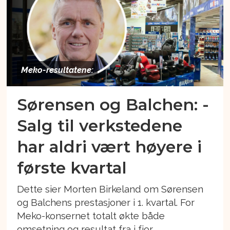
Meko-resultatene:
Sørensen og Balchen: -
Salg til verkstedene
har aldri vært høyere i
første kvartal
Dette sier Morten Birkeland om Sørensen
og Balchens prestasjoner i 1. kvartal. For
Meko-konsernet totalt økte både
omsetning og resultat fra i fjor.