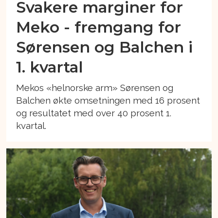
Svakere marginer for
Meko - fremgang for
Sørensen og Balchen i
1. kvartal
Mekos «helnorske arm» Sørensen og
Balchen økte omsetningen med 16 prosent
og resultatet med over 40 prosent 1.
kvartal.