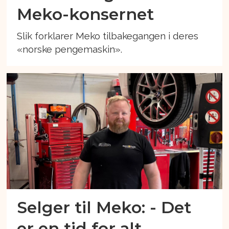
Meko-konsernet
Slik forklarer Meko tilbakegangen i deres
«norske pengemaskin».
Selger til Meko: - Det
er en tid for alt