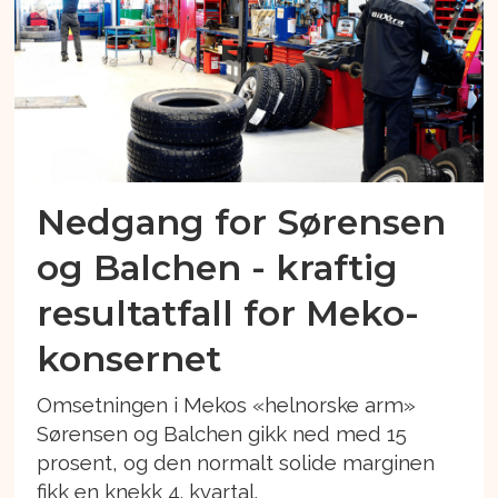
Nedgang for Sørensen
og Balchen - kraftig
resultatfall for Meko-
konsernet
Omsetningen i Mekos «helnorske arm»
Sørensen og Balchen gikk ned med 15
prosent, og den normalt solide marginen
fikk en knekk 4. kvartal.