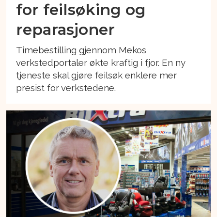
for feilsøking og
reparasjoner
Timebestilling gjennom Mekos
verkstedportaler økte kraftig i fjor. En ny
tjeneste skal gjøre feilsøk enklere mer
presist for verkstedene.