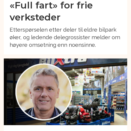
«Full fart» for frie
verksteder
Etterspørselen etter deler til eldre bilpark
øker, og ledende delegrossister melder om
høyere omsetning enn noensinne.