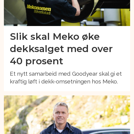
Slik skal Meko øke
dekksalget med over
40 prosent
Et nytt samarbeid med Goodyear skal gi et
kraftig løft i dekk-omsetningen hos Meko.