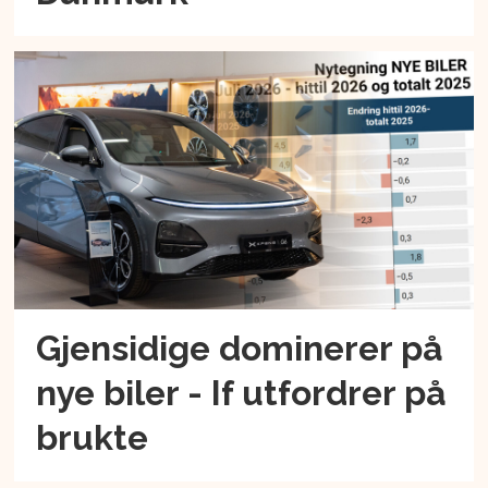
Gjensidige dominerer på
nye biler - If utfordrer på
brukte