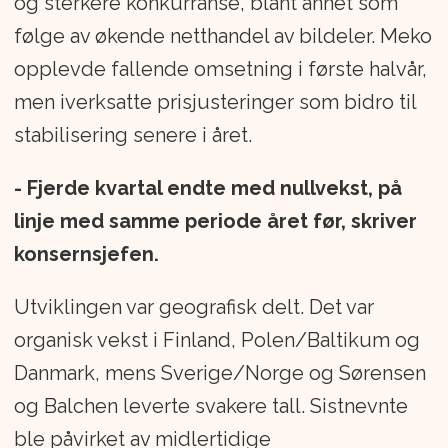
og sterkere konkurranse, blant annet som
følge av økende netthandel av bildeler. Meko
opplevde fallende omsetning i første halvår,
men iverksatte prisjusteringer som bidro til
stabilisering senere i året.
- Fjerde kvartal endte med nullvekst, på
linje med samme periode året før, skriver
konsernsjefen.
Utviklingen var geografisk delt. Det var
organisk vekst i Finland, Polen/Baltikum og
Danmark, mens Sverige/Norge og Sørensen
og Balchen leverte svakere tall. Sistnevnte
ble påvirket av midlertidige