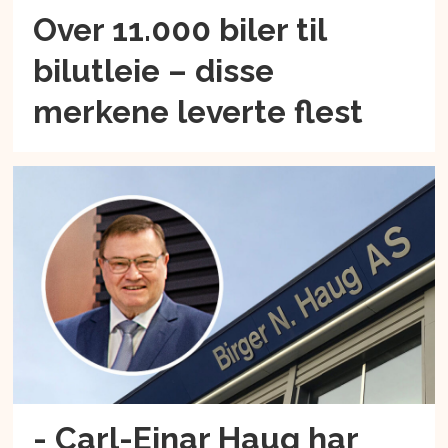
Over 11.000 biler til
bilutleie – disse
merkene leverte flest
- Carl-Einar Haug har