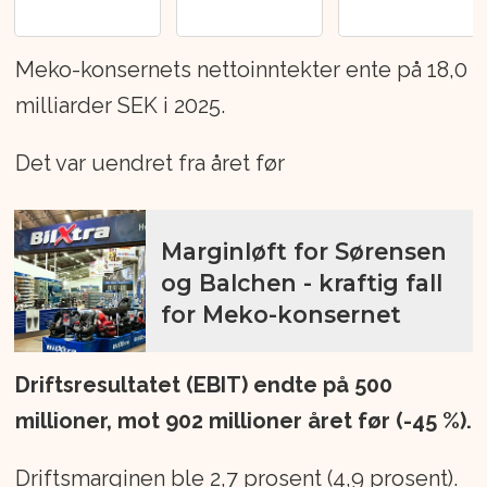
Meko-konsernets nettoinntekter ente på 18,0
milliarder SEK i 2025.
Det var uendret fra året før
Marginløft for Sørensen
og Balchen - kraftig fall
for Meko-konsernet
Driftsresultatet (EBIT) endte på 500
millioner, mot 902 millioner året før (-45 %).
Driftsmarginen ble 2,7 prosent (4,9 prosent).