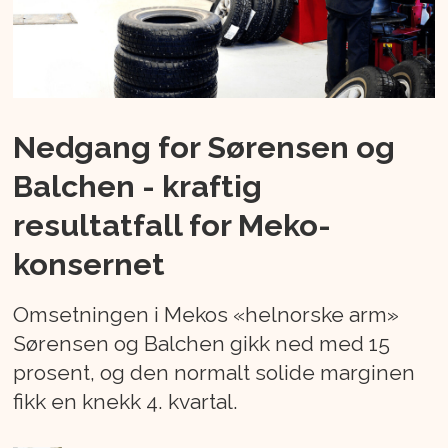
Nedgang for Sørensen og
Balchen - kraftig
resultatfall for Meko-
konsernet
Omsetningen i Mekos «helnorske arm»
Sørensen og Balchen gikk ned med 15
prosent, og den normalt solide marginen
fikk en knekk 4. kvartal.