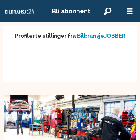
Bli abonnent
Profilerte stillinger fra
BilbransjeJOBBER