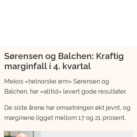
Sørensen og Balchen: Kraftig
marginfall i 4. kvartal
Mekos «helnorske arm» Sørensen og
Balchen, har «alltid» levert gode resultater.
De siste årene har omsetningen økt jevnt, og
marginene ligget mellom 17 og 21 prosent.