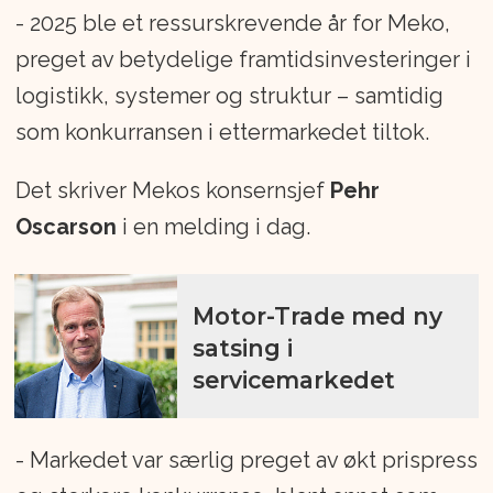
- 2025 ble et ressurskrevende år for Meko,
preget av betydelige framtidsinvesteringer i
logistikk, systemer og struktur – samtidig
som konkurransen i ettermarkedet tiltok.
Det skriver Mekos konsernsjef
Pehr
Oscarson
i en melding i dag.
Motor-Trade med ny
satsing i
servicemarkedet
- Markedet var særlig preget av økt prispress