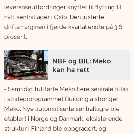
leveranseutfordringer knyttet til flytting til
nytt sentrallager i Oslo. Den justerte
driftsmarginen i fjerde kvartal endte på 3,6
prosent.
NBF og BIL: Meko
kan ha rett
- Samtidig fullførte Meko flere sentrale tiltak
i strategiprogrammet Building a stronger
Meko. Nye automatiserte sentrallagre ble
etablert i Norge og Danmark, eksisterende
struktur i Finland ble oppgradert, og