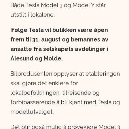
Både Tesla Model 3 og Model Y står
utstilt i lokalene.
Ifølge Tesla vil butikken være åpen
frem til 31. august og bemannes av
ansatte fra selskapets avdelinger i
Ålesund og Molde.
Bilprodusenten opplyser at etableringen
skal gjøre det enklere for
lokalbefolkningen, tilreisende og
forbipasserende å bli kjent med Tesla og
modellutvalget.
Det blir også mulig å prøvekjøre Model 3