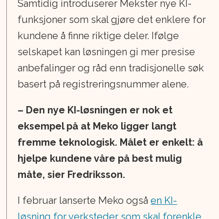
Samtidig introduserer Mekster nye KI-
funksjoner som skal gjøre det enklere for
kundene å finne riktige deler. Ifølge
selskapet kan løsningen gi mer presise
anbefalinger og råd enn tradisjonelle søk
basert på registreringsnummer alene.
– Den nye KI-løsningen er nok et
eksempel på at Meko ligger langt
fremme teknologisk. Målet er enkelt: å
hjelpe kundene våre på best mulig
måte, sier Fredriksson.
I februar lanserte Meko også
en KI-
løsning for verksteder som skal forenkle