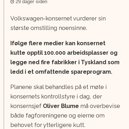
29 dager siden
Volkswagen-konsernet vurderer sin
største omstilling noensinne.
Ifølge flere medier kan konsernet
kutte opptil 100.000 arbeidsplasser og
legge ned fire fabrikker i Tyskland som
ledd i et omfattende spareprogram.
Planene skal behandles på et møte i
konsernets kontrollstyre i dag, der
konsernsjef
Oliver Blume
må overbevise
både fagforeningene og eierne om
behovet for ytterligere kutt.