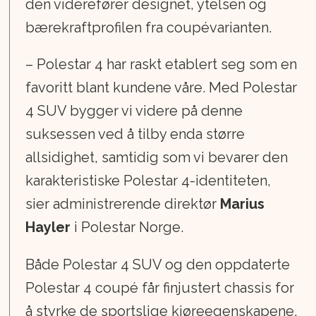
den viderefører designet, ytelsen og
bærekraftprofilen fra coupévarianten.
– Polestar 4 har raskt etablert seg som en
favoritt blant kundene våre. Med Polestar
4 SUV bygger vi videre på denne
suksessen ved å tilby enda større
allsidighet, samtidig som vi bevarer den
karakteristiske Polestar 4-identiteten,
sier administrerende direktør
Marius
Hayler
i Polestar Norge.
Både Polestar 4 SUV og den oppdaterte
Polestar 4 coupé får finjustert chassis for
å styrke de sportslige kjøreegenskapene.