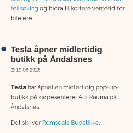
feilsøking
og bidra til kortere ventetid for
bileiere.
Tesla åpner midlertidig
butikk på Åndalsnes
19.06.2026
Tesla
har åpnet en midlertidig pop-up-
butikk på kjøpesenteret Alti Rauma på
Åndalsnes.
Det skriver
Romsdals Budstikke
.