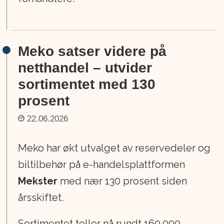
Meko satser videre på
netthandel – utvider
sortimentet med 130
prosent
22.06.2026
Meko har økt utvalget av reservedeler og
biltilbehør på e-handelsplattformen
Mekster
med nær 130 prosent siden
årsskiftet.
Sortimentet teller nå rundt 160.000