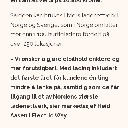
en samlet verdi på 16.800 kroner.
Saldoen kan brukes i Mers ladenettverk i
Norge og Sverige, som i Norge omfatter
mer enn 1.100 hurtigladere fordelt på
over 250 lokasjoner.
– Vi ønsker å gjøre elbilhold enklere og
mer forutsigbart. Med lading inkludert
det første året får kundene én ting
mindre å tenke på, samtidig som de får
tilgang til et av Nordens største
ladenettverk, sier markedssjef Heidi
Aasen i Electric Way.