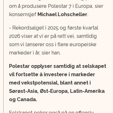
om å produsere Polestar 7 i Europa, sier
konsernsjef
Michael Lohscheller
.
- Rekordsalget i 2025 og første kvartal
2026 viser at vi er på rett vei, samtidig
som vi lanserer oss i flere europeiske
markeder i år, sier han.
Polestar opplyser samtidig at selskapet
vil fortsette å investere i markeder
med vekstpotensial, blant annet i
Sørøst-Asia, Øst-Europa, Latin-Amerika
og Canada.
Selskapet peker også på en offensiv