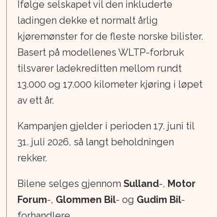
Ifølge selskapet vil den inkluderte
ladingen dekke et normalt årlig
kjøremønster for de fleste norske bilister.
Basert på modellenes WLTP-forbruk
tilsvarer ladekreditten mellom rundt
13.000 og 17.000 kilometer kjøring i løpet
av ett år.
Kampanjen gjelder i perioden 17. juni til
31. juli 2026, så langt beholdningen
rekker.
Bilene selges gjennom
Sulland
-,
Motor
Forum
-,
Glommen Bil
- og
Gudim Bil
-
forhandlere.