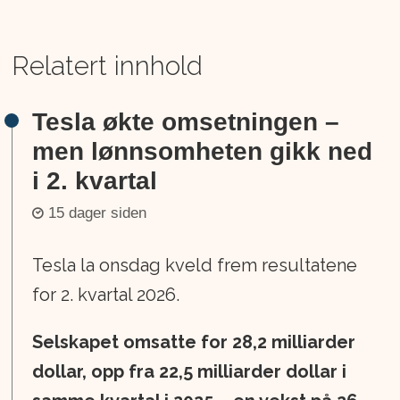
Relatert innhold
Tesla økte omsetningen –
men lønnsomheten gikk ned
i 2. kvartal
15 dager siden
Tesla la onsdag kveld frem resultatene
for 2. kvartal 2026.
Selskapet omsatte for 28,2 milliarder
dollar, opp fra 22,5 milliarder dollar i