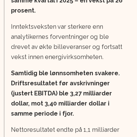
samme kvartal i 2025 – en vekst på 26
prosent.
Inntektsveksten var sterkere enn
analytikernes forventninger og ble
drevet av økte billeveranser og fortsatt
vekst innen energivirksomheten.
Samtidig ble lønnsomheten svakere.
Driftsresultatet før avskrivninger
(justert EBITDA) ble 3,27 milliarder
dollar, mot 3,40 milliarder dollar i
samme periode i fjor.
Nettoresultatet endte på 1,1 milliarder