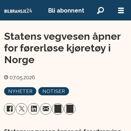
Bli abonnent
Statens vegvesen åpner
for førerløse kjøretøy i
Norge
07.05.2026
NYHETER
NOTISER