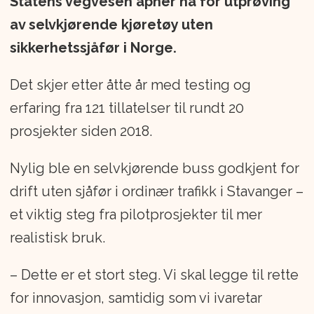
Statens vegvesen åpner nå for utprøving
av selvkjørende kjøretøy uten
sikkerhetssjåfør i Norge.
Det skjer etter åtte år med testing og
erfaring fra 121 tillatelser til rundt 20
prosjekter siden 2018.
Nylig ble en selvkjørende buss godkjent for
drift uten sjåfør i ordinær trafikk i Stavanger –
et viktig steg fra pilotprosjekter til mer
realistisk bruk.
– Dette er et stort steg. Vi skal legge til rette
for innovasjon, samtidig som vi ivaretar