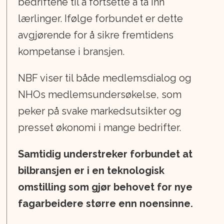
bedriftene til å fortsette å ta inn
lærlinger. Ifølge forbundet er dette
avgjørende for å sikre fremtidens
kompetanse i bransjen.
NBF viser til både medlemsdialog og
NHOs medlemsundersøkelse, som
peker på svake markedsutsikter og
presset økonomi i mange bedrifter.
Samtidig understreker forbundet at
bilbransjen er i en teknologisk
omstilling som gjør behovet for nye
fagarbeidere større enn noensinne.