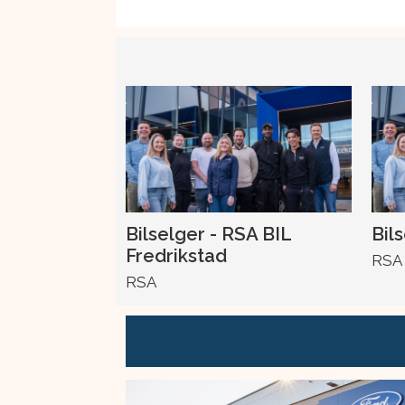
Bilselger - RSA BIL
Bil
Fredrikstad
RSA
RSA