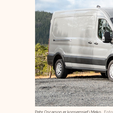
Pehr Oscarson er konsernsjef i Meko.
Foto