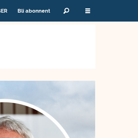
BER
Bli abonnent