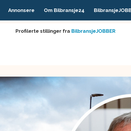
Annonsere
Om Bilbransje24
BilbransjeJOB
Profilerte stillinger fra
BilbransjeJOBBER