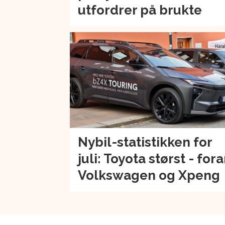
utfordrer på brukte
Nybil-statistikken for
juli: Toyota størst - for
Volkswagen og Xpeng