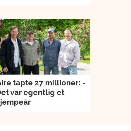
ire tapte 27 millioner: -
et var egentlig et
jempeår