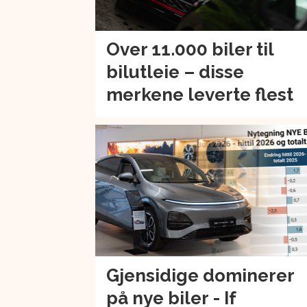
Over 11.000 biler til
bilutleie – disse
merkene leverte flest
Gjensidige dominerer
på nye biler - If