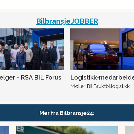
BilbransjeJOBBER
selger - RSA BIL Forus
Logistikk-medarbeid
Møller Bil Bruktbillogistikk
Mer fra Bilbransje24: