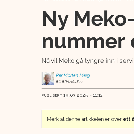
Ny Meko-s
nummer é
Nå vil Meko gå tyngre inn i ser
Per Morten
Merg
BILBRANSJE24
19.03.2025 - 11:12
PUBLISERT
Merk at denne artikkelen er over
ett