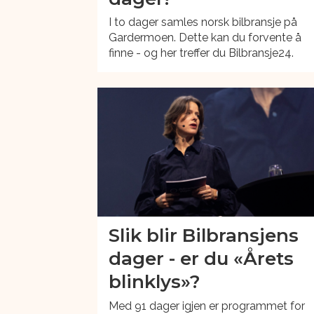
I to dager samles norsk bilbransje på
Gardermoen. Dette kan du forvente å
finne - og her treffer du Bilbransje24.
Slik blir Bilbransjens
dager - er du «Årets
blinklys»?
Med 91 dager igjen er programmet for