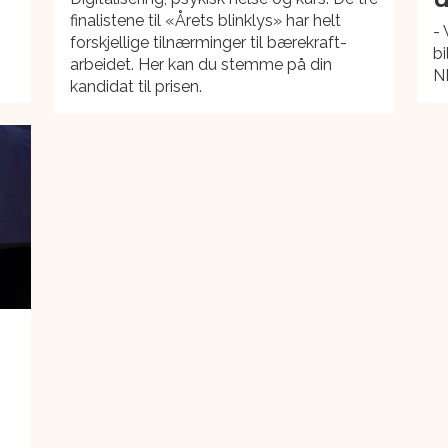
finalistene til «Årets blinklys» har helt
- 
forskjellige tilnærminger til bærekraft-
bi
arbeidet. Her kan du stemme på din
NB
kandidat til prisen.