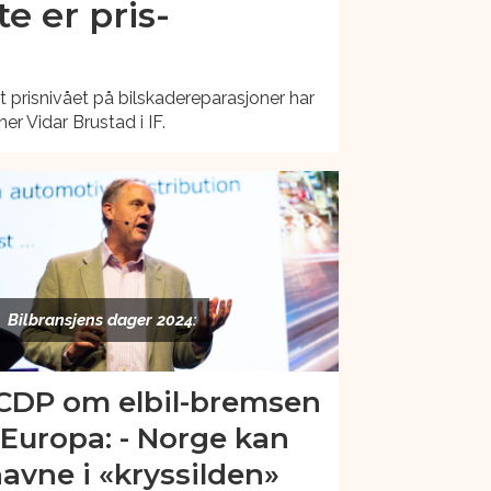
e er pris-
at prisnivået på bilskadereparasjoner har
r Vidar Brustad i IF.
Bilbransjens dager 2024:
CDP om elbil-bremsen
 Europa: - Norge kan
avne i «kryssilden»