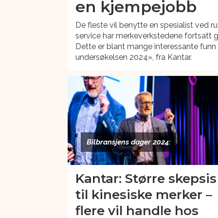
en kjempejobb
De fleste vil benytte en spesialist ved 
service har merkeverkstedene fortsatt gr
Dette er blant mange interessante funn
undersøkelsen 2024», fra Kantar.
Bilbransjens dager 2024:
Kantar: Større skepsis
til kinesiske merker –
flere vil handle hos