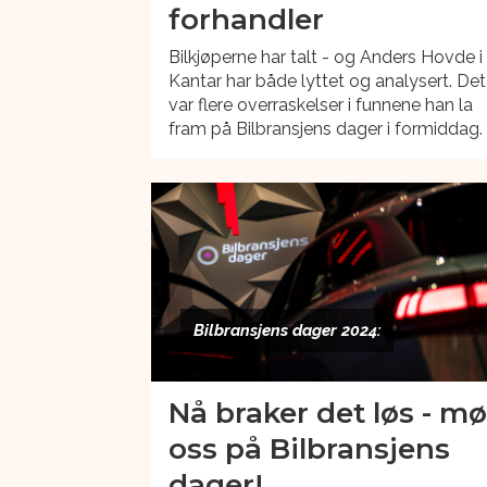
forhandler
Bilkjøperne har talt - og Anders Hovde i
Kantar har både lyttet og analysert. Det
var flere overraskelser i funnene han la
fram på Bilbransjens dager i formiddag.
Bilbransjens dager 2024:
Nå braker det løs - mø
oss på Bilbransjens
dager!