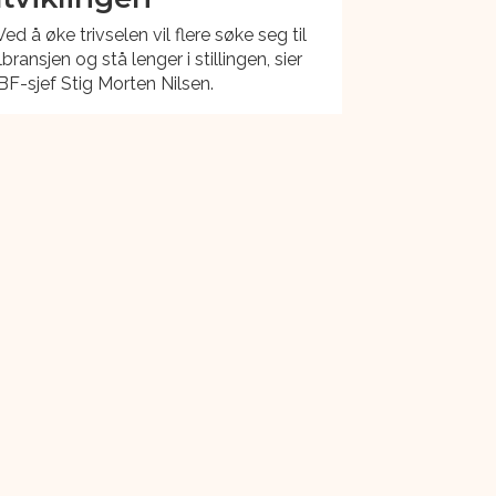
Ved å øke trivselen vil flere søke seg til
lbransjen og stå lenger i stillingen, sier
F-sjef Stig Morten Nilsen.