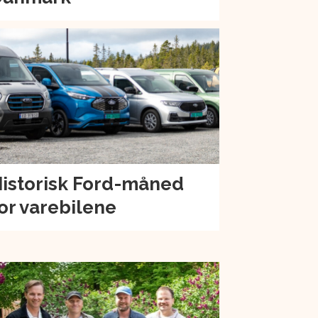
istorisk Ford-måned
or varebilene