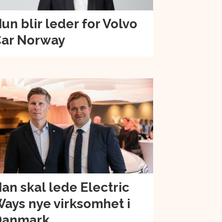
un blir leder for Volvo
ar Norway
an skal lede Electric
ays nye virksomhet i
Danmark