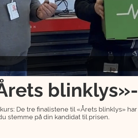
Årets blinklys»-
kurs: De tre finalistene til «Årets blinklys» ha
du stemme på din kandidat til prisen.