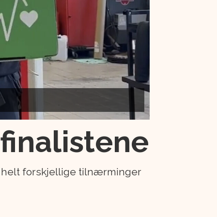
finalistene
r helt forskjellige tilnærminger