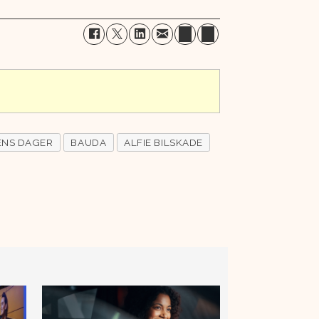
ENS DAGER
BAUDA
ALFIE BILSKADE