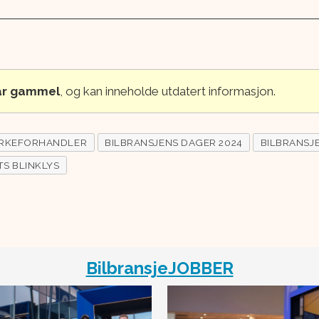
 år gammel
, og kan inneholde utdatert informasjon.
RKEFORHANDLER
BILBRANSJENS DAGER 2024
BILBRANSJ
TS BLINKLYS
BilbransjeJOBBER