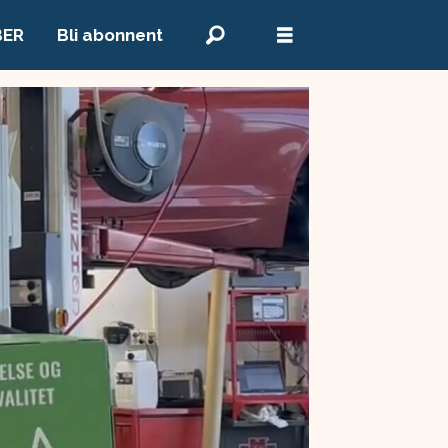
BER
Bli abonnent