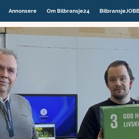
Annonsere
Om Bilbransje24
BilbransjeJOB