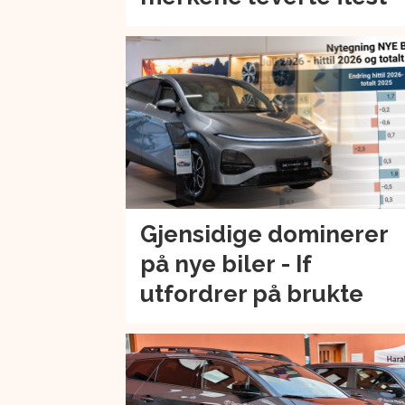
Gjensidige dominerer
på nye biler - If
utfordrer på brukte