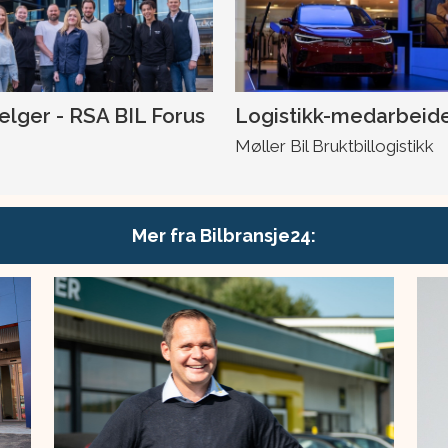
selger - RSA BIL Forus
Logistikk-medarbeid
Møller Bil Bruktbillogistikk
Mer fra Bilbransje24: