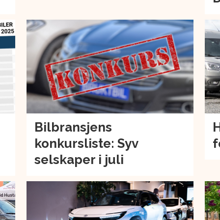
Bilbransjens
H
konkursliste: Syv
f
selskaper i juli