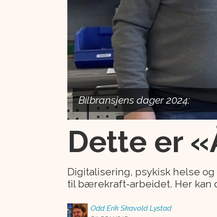
Bilbransjens dager 2024:
Dette er «
Digitalisering, psykisk helse og 
til bærekraft-arbeidet. Her kan 
Odd Erik
Skavold Lystad