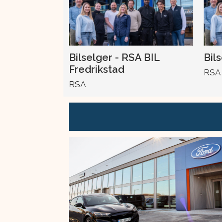
Bilselger - RSA BIL
Bil
Fredrikstad
RSA
RSA