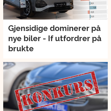
Gjensidige dominerer på
nye biler - If utfordrer på
brukte