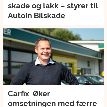
skade og lakk – styrer til
AutoIn Bilskade
Carfix: Øker
omsetningen med færre