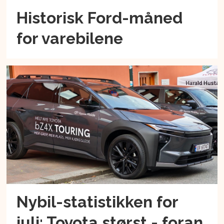
Historisk Ford-måned
for varebilene
Nybil-statistikken for
juli: Toyota størst - foran