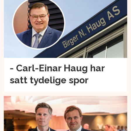
- Carl-Einar Haug har
satt tydelige spor