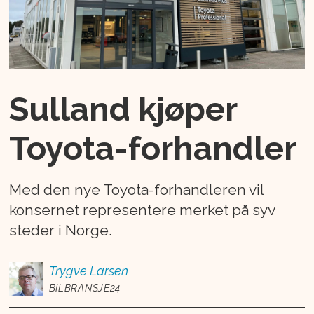
Sulland kjøper
Toyota-forhandler
Med den nye Toyota-forhandleren vil
konsernet representere merket på syv
steder i Norge.
Trygve
Larsen
BILBRANSJE24