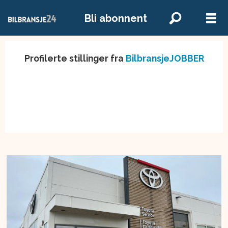
Bli abonnent
Profilerte stillinger fra
BilbransjeJOBBER