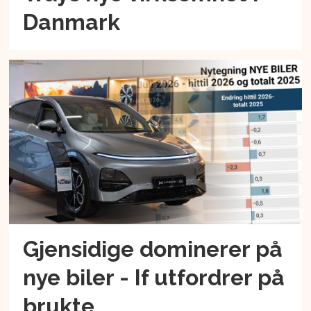
Danmark
Gjensidige dominerer på
nye biler - If utfordrer på
brukte