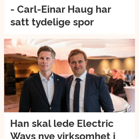
- Carl-Einar Haug har
satt tydelige spor
Han skal lede Electric
Ways nye virksomhet i