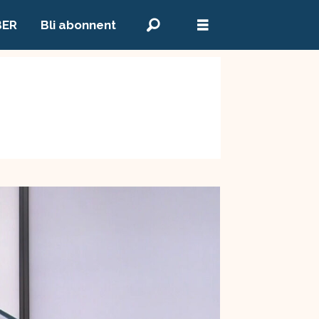
BER
Bli abonnent