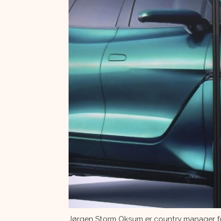
Jørgen Storm Oksum er country manager fo