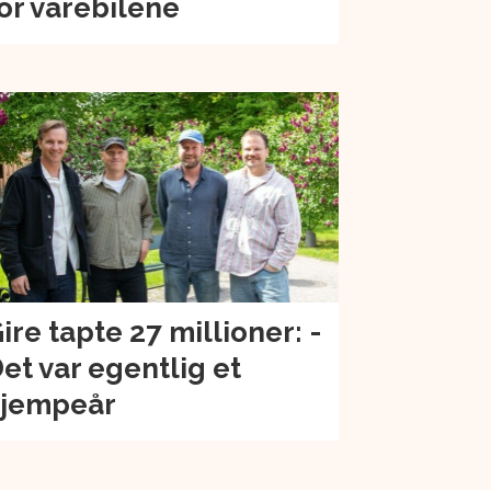
or varebilene
ire tapte 27 millioner: -
et var egentlig et
jempeår