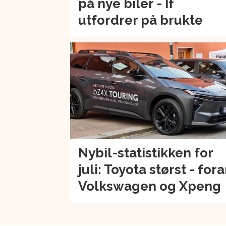
på nye biler - If
utfordrer på brukte
Nybil-statistikken for
juli: Toyota størst - for
Volkswagen og Xpeng