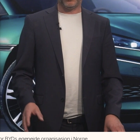
r BYDs egeneide organisasjon i Norge.