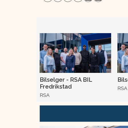
Bilselger - RSA BIL
Bil
Fredrikstad
RSA
RSA