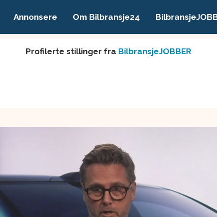
Annonsere
Om Bilbransje24
BilbransjeJOB
Profilerte stillinger fra
BilbransjeJOBBER