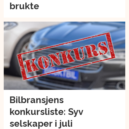
brukte
Bilbransjens
konkursliste: Syv
selskaper i juli