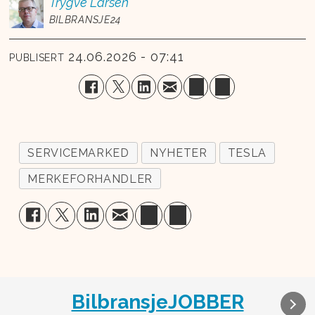
Trygve
Larsen
BILBRANSJE24
24.06.2026 - 07:41
PUBLISERT
SERVICEMARKED
NYHETER
TESLA
MERKEFORHANDLER
BilbransjeJOBBER