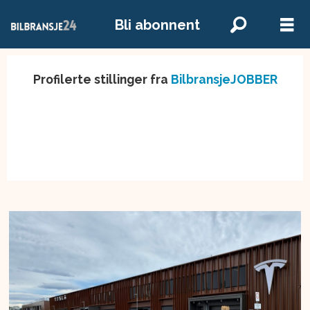
Bli abonnent
Profilerte stillinger fra
BilbransjeJOBBER