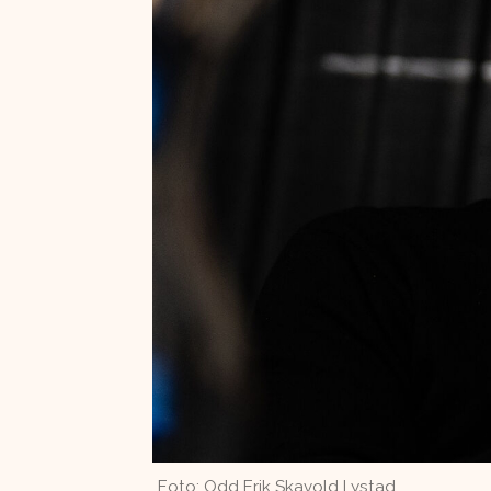
Foto: Odd Erik Skavold Lystad