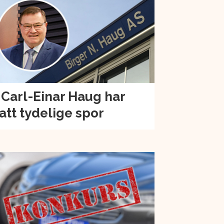
 Carl-Einar Haug har
att tydelige spor