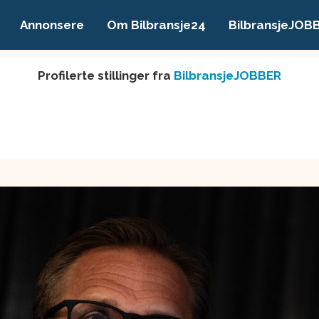
Annonsere
Om Bilbransje24
BilbransjeJOB
Profilerte stillinger fra
BilbransjeJOBBER