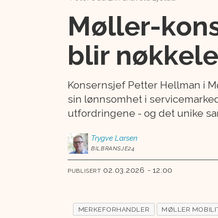
Møller-kon
blir nøkkel
Konsernsjef Petter Hellman i M
sin lønnsomhet i servicemarked
utfordringene - og det unike 
Trygve
Larsen
BILBRANSJE24
02.03.2026 - 12:00
PUBLISERT
MERKEFORHANDLER
MØLLER MOBILI