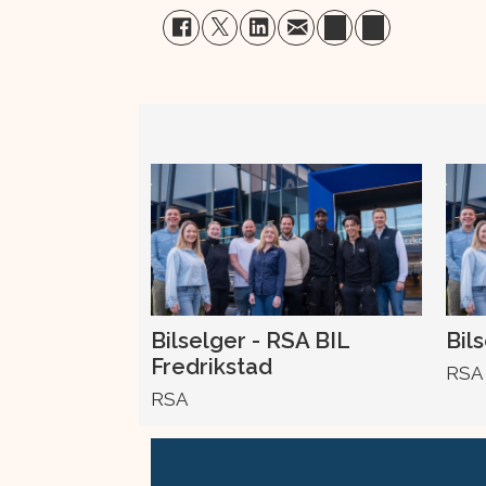
Bilselger - RSA BIL
Bil
Fredrikstad
RSA
RSA