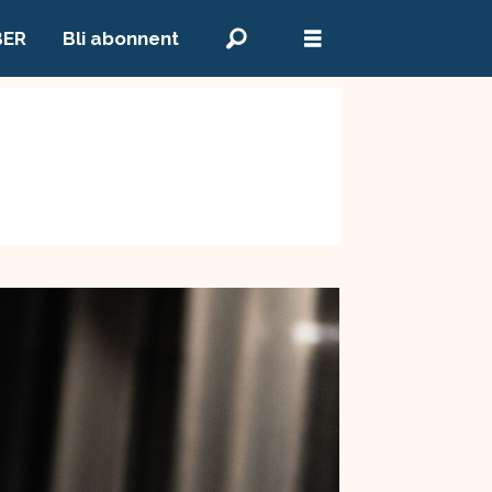
BER
Bli abonnent