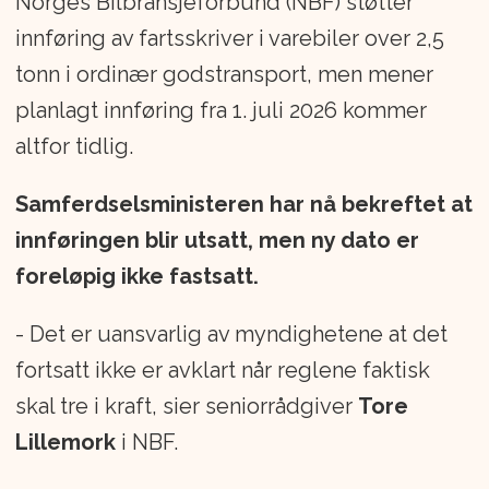
Norges Bilbransjeforbund (NBF) støtter
innføring av fartsskriver i varebiler over 2,5
tonn i ordinær godstransport, men mener
planlagt innføring fra 1. juli 2026 kommer
altfor tidlig.
Samferdselsministeren har nå bekreftet at
innføringen blir utsatt, men ny dato er
foreløpig ikke fastsatt.
- Det er uansvarlig av myndighetene at det
fortsatt ikke er avklart når reglene faktisk
skal tre i kraft, sier seniorrådgiver
Tore
Lillemork
i NBF.