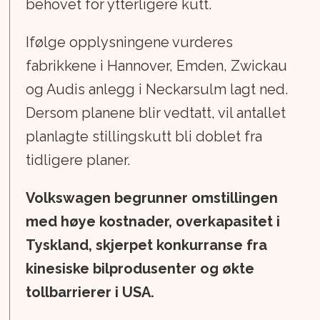
behovet for ytterligere kutt.
Ifølge opplysningene vurderes
fabrikkene i Hannover, Emden, Zwickau
og Audis anlegg i Neckarsulm lagt ned.
Dersom planene blir vedtatt, vil antallet
planlagte stillingskutt bli doblet fra
tidligere planer.
Volkswagen begrunner omstillingen
med høye kostnader, overkapasitet i
Tyskland, skjerpet konkurranse fra
kinesiske bilprodusenter og økte
tollbarrierer i USA.