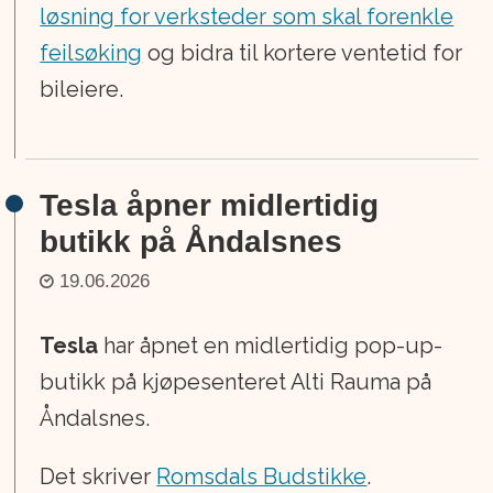
løsning for verksteder som skal forenkle
feilsøking
og bidra til kortere ventetid for
bileiere.
Tesla åpner midlertidig
butikk på Åndalsnes
19.06.2026
Tesla
har åpnet en midlertidig pop-up-
butikk på kjøpesenteret Alti Rauma på
Åndalsnes.
Det skriver
Romsdals Budstikke
.