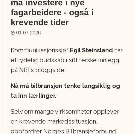
må investere i nye
fagarbeidere - også i
krevende tider
01.07.2026
Kommunikasjonssjef
Egil Steinsland
har
et tydelig budskap i sitt ferske innlegg
på NBFs bloggside.
Nå må bilbransjen tenke langsiktig og
ta inn lærlinger.
Selv om mange virksomheter opplever
en krevende markedssituasjon,
oppfordrer Norges Bilbransjeforbund