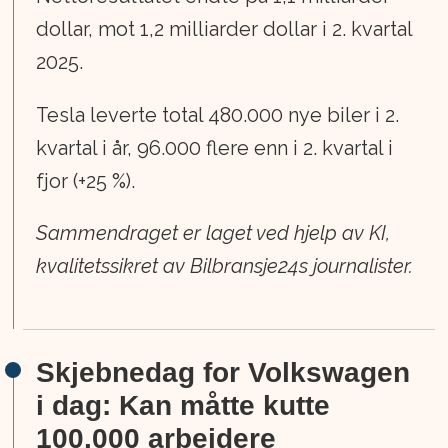
dollar, mot 1,2 milliarder dollar i 2. kvartal
2025.
Tesla leverte total 480.000 nye biler i 2.
kvartal i år, 96.000 flere enn i 2. kvartal i
fjor (+25 %).
Sammendraget er laget ved hjelp av KI,
kvalitetssikret av Bilbransje24s journalister.
Skjebnedag for Volkswagen
i dag: Kan måtte kutte
100.000 arbeidere