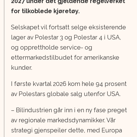
2027 under det gjeldende regelverket
for tilkoblede kjøretøy.
Selskapet vil fortsatt selge eksisterende
lager av Polestar 3 og Polestar 4 i USA,
og opprettholde service- og
ettermarkedstilbudet for amerikanske
kunder.
I første kvartal 2026 kom hele 94 prosent
av Polestars globale salg utenfor USA.
– Bilindustrien går inn i en ny fase preget
av regionale markedsdynamikker. Vår
strategi gjenspeiler dette, med Europa