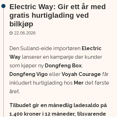
Electric Way: Gir ett år med
gratis hurtiglading ved
bilkjøp
22.06.2026
Den Sulland-eide importøren
Electric
Way
lanserer en kampanje der kunder
som kjøper ny
Dongfeng Box
,
Dongfeng Vigo
eller
Voyah Courage
får
inkludert hurtiglading hos
Mer
det første
året.
Tilbudet gir en månedlig ladesaldo på
1.400 kroner i 12 måneder, tilsvarende