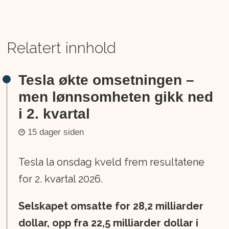
Relatert innhold
Tesla økte omsetningen –
men lønnsomheten gikk ned
i 2. kvartal
15 dager siden
Tesla la onsdag kveld frem resultatene
for 2. kvartal 2026.
Selskapet omsatte for 28,2 milliarder
dollar, opp fra 22,5 milliarder dollar i