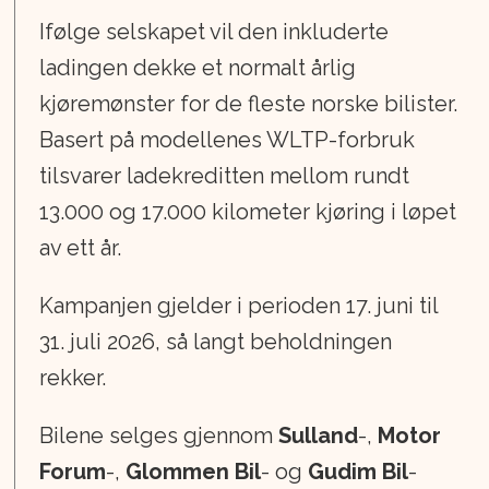
Ifølge selskapet vil den inkluderte
ladingen dekke et normalt årlig
kjøremønster for de fleste norske bilister.
Basert på modellenes WLTP-forbruk
tilsvarer ladekreditten mellom rundt
13.000 og 17.000 kilometer kjøring i løpet
av ett år.
Kampanjen gjelder i perioden 17. juni til
31. juli 2026, så langt beholdningen
rekker.
Bilene selges gjennom
Sulland
-,
Motor
Forum
-,
Glommen Bil
- og
Gudim Bil
-