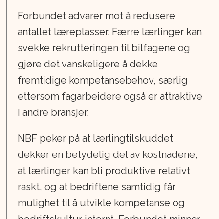
Forbundet advarer mot å redusere
antallet læreplasser. Færre lærlinger kan
svekke rekrutteringen til bilfagene og
gjøre det vanskeligere å dekke
fremtidige kompetansebehov, særlig
ettersom fagarbeidere også er attraktive
i andre bransjer.
NBF peker på at lærlingtilskuddet
dekker en betydelig del av kostnadene,
at lærlinger kan bli produktive relativt
raskt, og at bedriftene samtidig får
mulighet til å utvikle kompetanse og
bedriftskultur internt. Forbundet minner