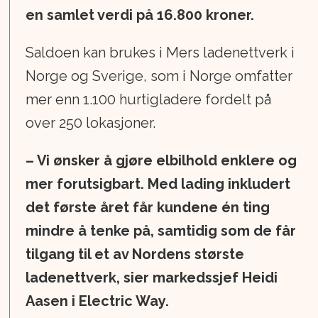
en samlet verdi på 16.800 kroner.
Saldoen kan brukes i Mers ladenettverk i
Norge og Sverige, som i Norge omfatter
mer enn 1.100 hurtigladere fordelt på
over 250 lokasjoner.
– Vi ønsker å gjøre elbilhold enklere og
mer forutsigbart. Med lading inkludert
det første året får kundene én ting
mindre å tenke på, samtidig som de får
tilgang til et av Nordens største
ladenettverk, sier markedssjef Heidi
Aasen i Electric Way.