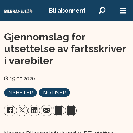
Bli abonnent
Gjennomslag for
utsettelse av fartsskriver
i varebiler
19.05.2026
NYHETER
NOTISER