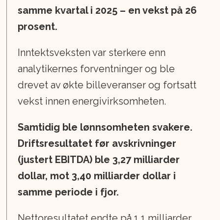
samme kvartal i 2025 – en vekst på 26
prosent.
Inntektsveksten var sterkere enn
analytikernes forventninger og ble
drevet av økte billeveranser og fortsatt
vekst innen energivirksomheten.
Samtidig ble lønnsomheten svakere.
Driftsresultatet før avskrivninger
(justert EBITDA) ble 3,27 milliarder
dollar, mot 3,40 milliarder dollar i
samme periode i fjor.
Nettoresultatet endte på 1,1 milliarder