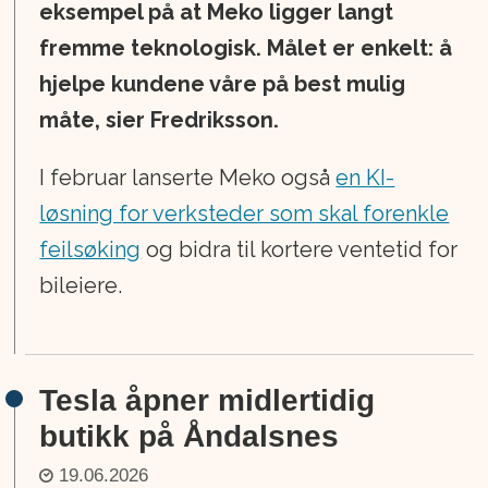
eksempel på at Meko ligger langt
fremme teknologisk. Målet er enkelt: å
hjelpe kundene våre på best mulig
måte, sier Fredriksson.
I februar lanserte Meko også
en KI-
løsning for verksteder som skal forenkle
feilsøking
og bidra til kortere ventetid for
bileiere.
Tesla åpner midlertidig
butikk på Åndalsnes
19.06.2026