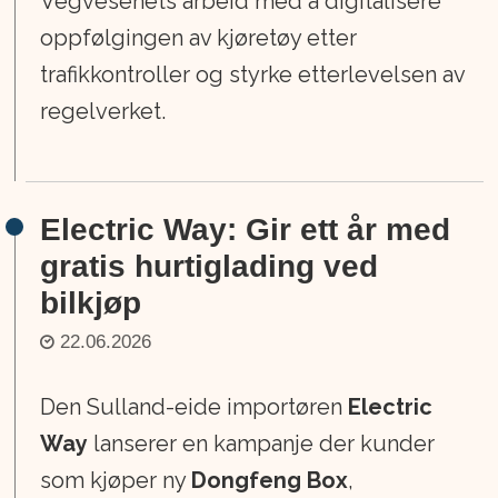
Vegvesenets arbeid med å digitalisere
oppfølgingen av kjøretøy etter
trafikkontroller og styrke etterlevelsen av
regelverket.
Electric Way: Gir ett år med
gratis hurtiglading ved
bilkjøp
22.06.2026
Den Sulland-eide importøren
Electric
Way
lanserer en kampanje der kunder
som kjøper ny
Dongfeng Box
,