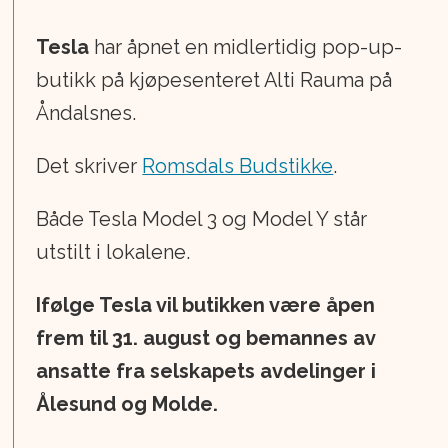
Tesla
har åpnet en midlertidig pop-up-
butikk på kjøpesenteret Alti Rauma på
Åndalsnes.
Det skriver
Romsdals Budstikke
.
Både Tesla Model 3 og Model Y står
utstilt i lokalene.
Ifølge Tesla vil butikken være åpen
frem til 31. august og bemannes av
ansatte fra selskapets avdelinger i
Ålesund og Molde.