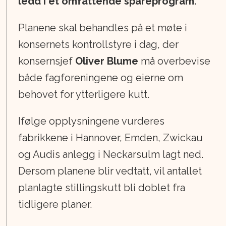
ledd i et omfattende spareprogram.
Planene skal behandles på et møte i
konsernets kontrollstyre i dag, der
konsernsjef
Oliver Blume
må overbevise
både fagforeningene og eierne om
behovet for ytterligere kutt.
Ifølge opplysningene vurderes
fabrikkene i Hannover, Emden, Zwickau
og Audis anlegg i Neckarsulm lagt ned.
Dersom planene blir vedtatt, vil antallet
planlagte stillingskutt bli doblet fra
tidligere planer.