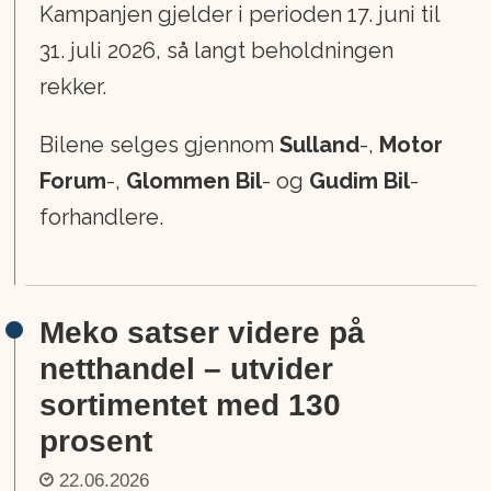
Kampanjen gjelder i perioden 17. juni til
31. juli 2026, så langt beholdningen
rekker.
Bilene selges gjennom
Sulland
-,
Motor
Forum
-,
Glommen Bil
- og
Gudim Bil
-
forhandlere.
Meko satser videre på
netthandel – utvider
sortimentet med 130
prosent
22.06.2026