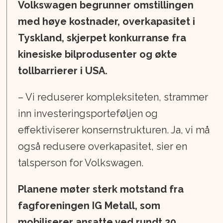
Volkswagen begrunner omstillingen
med høye kostnader, overkapasitet i
Tyskland, skjerpet konkurranse fra
kinesiske bilprodusenter og økte
tollbarrierer i USA.
– Vi reduserer kompleksiteten, strammer
inn investeringsporteføljen og
effektiviserer konsernstrukturen. Ja, vi må
også redusere overkapasitet, sier en
talsperson for Volkswagen.
Planene møter sterk motstand fra
fagforeningen IG Metall, som
mobiliserer ansatte ved rundt 20