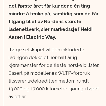
det første året får kundene én ting
mindre å tenke på, samtidig som de får
tilgang til et av Nordens største
ladenettverk, sier markedssjef Heidi
Aasen i Electric Way.
Ifølge selskapet vil den inkluderte
ladingen dekke et normalt årlig
kjøremønster for de fleste norske bilister.
Basert på modellenes WLTP-forbruk
tilsvarer ladekreditten mellom rundt
13.000 og 17.000 kilometer kjøring i løpet
av ett år.