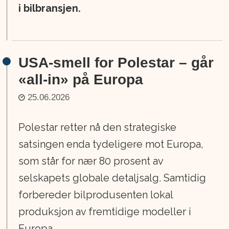
i bilbransjen.
USA-smell for Polestar – går
«all-in» på Europa
25.06.2026
Polestar retter nå den strategiske
satsingen enda tydeligere mot Europa,
som står for nær 80 prosent av
selskapets globale detaljsalg. Samtidig
forbereder bilprodusenten lokal
produksjon av fremtidige modeller i
Europa.