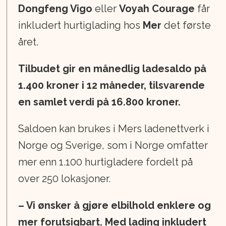
Dongfeng Vigo
eller
Voyah Courage
får
inkludert hurtiglading hos
Mer
det første
året.
Tilbudet gir en månedlig ladesaldo på
1.400 kroner i 12 måneder, tilsvarende
en samlet verdi på 16.800 kroner.
Saldoen kan brukes i Mers ladenettverk i
Norge og Sverige, som i Norge omfatter
mer enn 1.100 hurtigladere fordelt på
over 250 lokasjoner.
– Vi ønsker å gjøre elbilhold enklere og
mer forutsigbart. Med lading inkludert