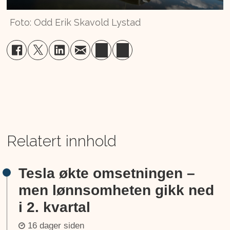
Foto: Odd Erik Skavold Lystad
Relatert innhold
Tesla økte omsetningen –
men lønnsomheten gikk ned
i 2. kvartal
16 dager siden