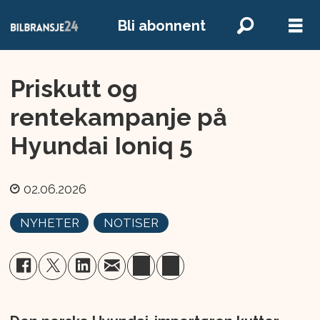
Bli abonnent
Priskutt og
rentekampanje på
Hyundai Ioniq 5
02.06.2026
NYHETER
NOTISER