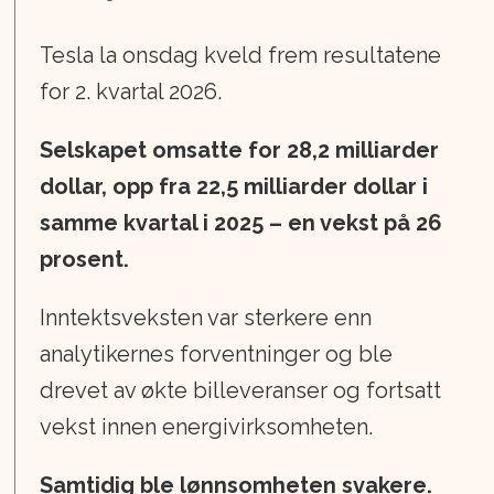
Tesla la onsdag kveld frem resultatene
for 2. kvartal 2026.
Selskapet omsatte for 28,2 milliarder
dollar, opp fra 22,5 milliarder dollar i
samme kvartal i 2025 – en vekst på 26
prosent.
Inntektsveksten var sterkere enn
analytikernes forventninger og ble
drevet av økte billeveranser og fortsatt
vekst innen energivirksomheten.
Samtidig ble lønnsomheten svakere.