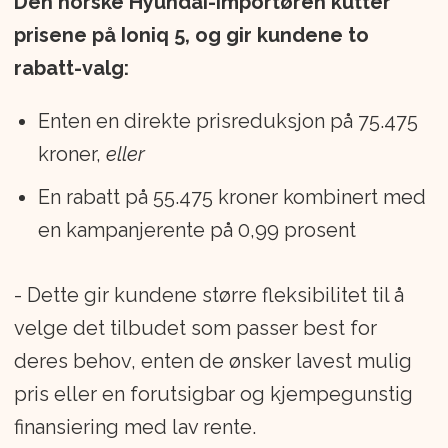
Den norske Hyundai-importøren kutter
prisene på Ioniq 5, og gir kundene to
rabatt-valg:
Enten en direkte prisreduksjon på 75.475
kroner,
eller
En rabatt på 55.475 kroner kombinert med
en kampanjerente på 0,99 prosent
- Dette gir kundene større fleksibilitet til å
velge det tilbudet som passer best for
deres behov, enten de ønsker lavest mulig
pris eller en forutsigbar og kjempegunstig
finansiering med lav rente.