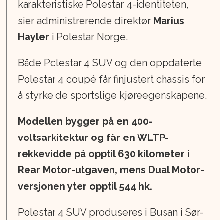
karakteristiske Polestar 4-identiteten,
sier administrerende direktør
Marius
Hayler
i Polestar Norge.
Både Polestar 4 SUV og den oppdaterte
Polestar 4 coupé får finjustert chassis for
å styrke de sportslige kjøreegenskapene.
Modellen bygger på en 400-
voltsarkitektur og får en WLTP-
rekkevidde på opptil 630 kilometer i
Rear Motor-utgaven, mens Dual Motor-
versjonen yter opptil 544 hk.
Polestar 4 SUV produseres i Busan i Sør-