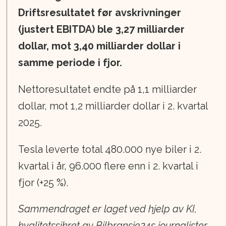
Driftsresultatet før avskrivninger
(justert EBITDA) ble 3,27 milliarder
dollar, mot 3,40 milliarder dollar i
samme periode i fjor.
Nettoresultatet endte på 1,1 milliarder
dollar, mot 1,2 milliarder dollar i 2. kvartal
2025.
Tesla leverte total 480.000 nye biler i 2.
kvartal i år, 96.000 flere enn i 2. kvartal i
fjor (+25 %).
Sammendraget er laget ved hjelp av KI,
kvalitetssikret av Bilbransje24s journalister.