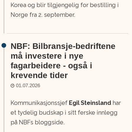
Korea og blir tilgjengelig for bestilling i
Norge fra 2. september.
NBF: Bilbransje-bedriftene
må investere i nye
fagarbeidere - også i
krevende tider
01.07.2026
Kommunikasjonssjef
Egil Steinsland
har
et tydelig budskap i sitt ferske innlegg
på NBFs bloggside.