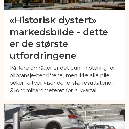
«Historisk dystert»
markedsbilde - dette
er de største
utfordringene
På flere områder er det bunn-notering for
bilbransje-bedriftene, men ikke alle piler
peker feil vei, viser de ferske resultatene i
Økonomibarometeret for 2. kvartal.