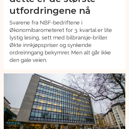
utfordringene nå
Svarene fra NBF-bedriftene i
Økonomibarometeret for 3. kvartal er lite
lystig lesing, sett med bilbransje-briller.
Økte innkjøpspriser og synkende
ordreinngang bekymrer. Men alt går ikke
den gale veien.