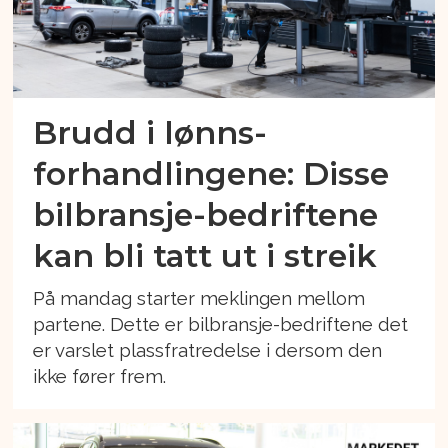
Brudd i lønns-
forhandlingene: Disse
bilbransje-bedriftene
kan bli tatt ut i streik
På mandag starter meklingen mellom
partene. Dette er bilbransje-bedriftene det
er varslet plassfratredelse i dersom den
ikke fører frem.