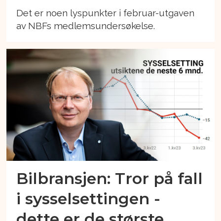
Det er noen lyspunkter i februar-utgaven
av NBFs medlemsundersøkelse.
Bilbransjen: Tror på fall
i sysselsettingen -
dette er de største