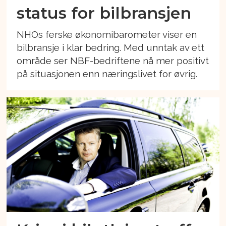
status for bilbransjen
NHOs ferske økonomibarometer viser en
bilbransje i klar bedring. Med unntak av ett
område ser NBF-bedriftene nå mer positivt
på situasjonen enn næringslivet for øvrig.