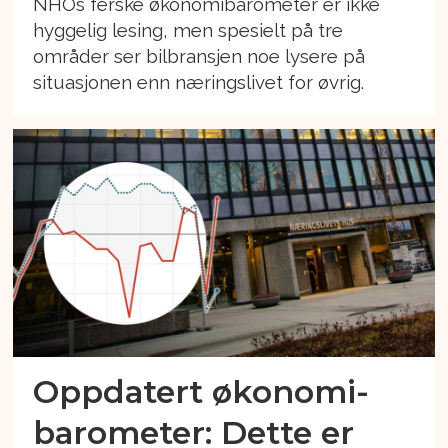
NHOs ferske økonomibarometer er ikke
hyggelig lesing, men spesielt på tre
områder ser bilbransjen noe lysere på
situasjonen enn næringslivet for øvrig.
Oppdatert økonomi-
barometer: Dette er