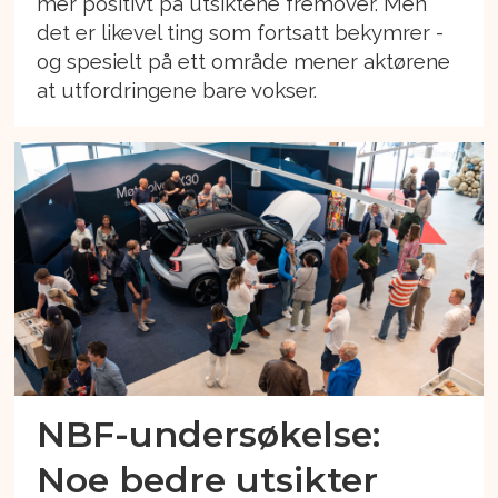
mer positivt på utsiktene fremover. Men
det er likevel ting som fortsatt bekymrer -
og spesielt på ett område mener aktørene
at utfordringene bare vokser.
NBF-undersøkelse:
Noe bedre utsikter