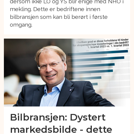
dersom ikke LO og YS blir enige med NHO i
mekling. Dette er bedriftene innen
bilbransjen som kan bli berørt i første
omgang.
Bilbransjen: Dystert
markedsbilde - dette