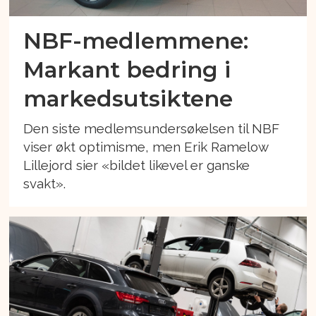
NBF-medlemmene:
Markant bedring i
markedsutsiktene
Den siste medlemsundersøkelsen til NBF
viser økt optimisme, men Erik Ramelow
Lillejord sier «bildet likevel er ganske
svakt».