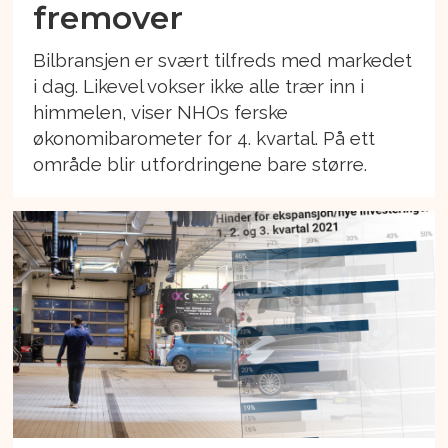
fremover
Bilbransjen er svært tilfreds med markedet
i dag. Likevel vokser ikke alle trær inn i
himmelen, viser NHOs ferske
økonomibarometer for 4. kvartal. På ett
område blir utfordringene bare større.