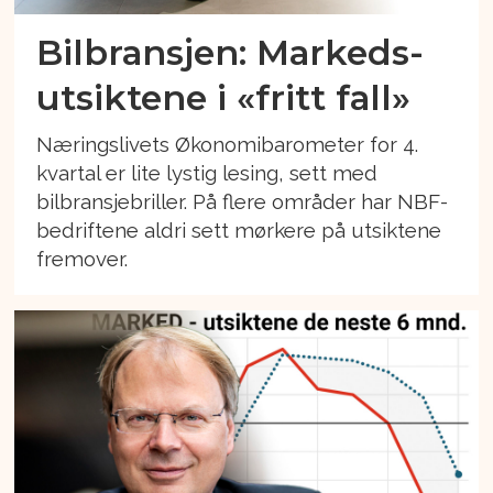
Bilbransjen: Markeds-
utsiktene i «fritt fall»
Næringslivets Økonomibarometer for 4.
kvartal er lite lystig lesing, sett med
bilbransjebriller. På flere områder har NBF-
bedriftene aldri sett mørkere på utsiktene
fremover.