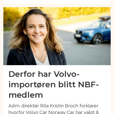
Derfor har Volvo-
importøren blitt NBF-
medlem
Adm. direktør Rita Kristin Broch forklarer
hvorfor Volvo Car Norway Car har valgt å