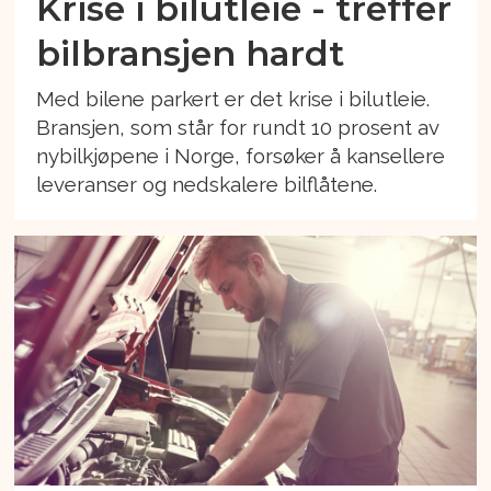
Krise i bilutleie - treffer
bilbransjen hardt
Med bilene parkert er det krise i bilutleie.
Bransjen, som står for rundt 10 prosent av
nybilkjøpene i Norge, forsøker å kansellere
leveranser og nedskalere bilflåtene.