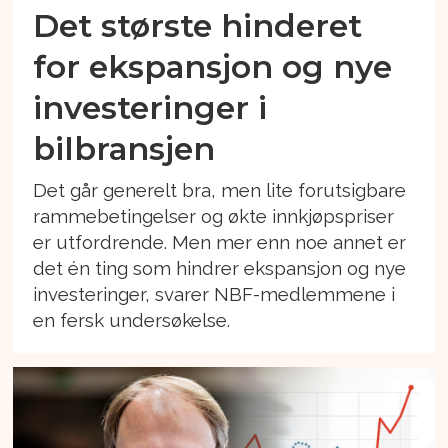
Det største hinderet
for ekspansjon og nye
investeringer i
bilbransjen
Det går generelt bra, men lite forutsigbare
rammebetingelser og økte innkjøpspriser
er utfordrende. Men mer enn noe annet er
det én ting som hindrer ekspansjon og nye
investeringer, svarer NBF-medlemmene i
en fersk undersøkelse.