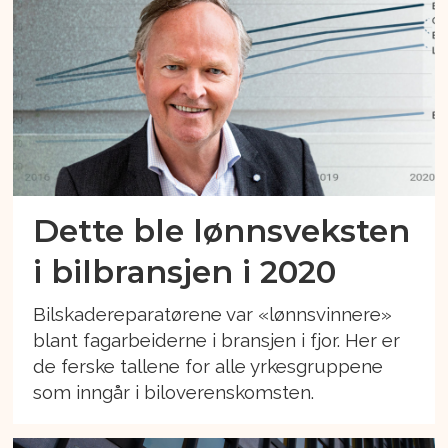
Dette ble lønnsveksten
i bilbransjen i 2020
Bilskadereparatørene var «lønnsvinnere»
blant fagarbeiderne i bransjen i fjor. Her er
de ferske tallene for alle yrkesgruppene
som inngår i biloverenskomsten.