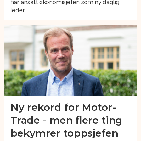
har ansatt økonomisjefen som ny daglig
leder.
Ny rekord for Motor-
Trade - men flere ting
bekymrer toppsjefen