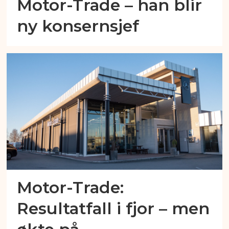
Motor-Trade – han blir
ny konsernsjef
Motor-Trade:
Resultatfall i fjor – men