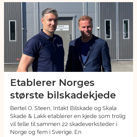
Etablerer Norges
største bilskadekjede
Bertel O. Steen, Intakt Bilskade og Skala
Skade & Lakk etablerer en kjede som trolig
vil telle til sammen 22 skadeverksteder i
Norge og fem i Sverige. En