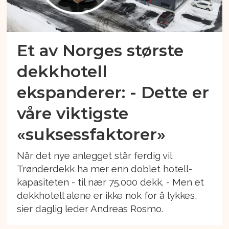
Et av Norges største
dekkhotell
ekspanderer: - Dette er
våre viktigste
«suksessfaktorer»
Når det nye anlegget står ferdig vil
Trønderdekk ha mer enn doblet hotell-
kapasiteten - til nær 75.000 dekk. - Men et
dekkhotell alene er ikke nok for å lykkes,
sier daglig leder Andreas Rosmo.