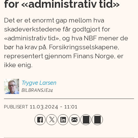
for «administrativ tid»
Det er et enormt gap mellom hva
skadeverkstedene får godtgjort for
«administrativ tid», og hva NBF mener de
bør ha krav på. Forsikringsselskapene,
representert gjennom Finans Norge, er
ikke enig.
Trygve
Larsen
BILBRANSJE24
11.03.2024 - 11:01
PUBLISERT