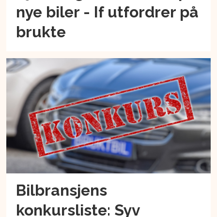
nye biler - If utfordrer på
brukte
Bilbransjens
konkursliste: Syv