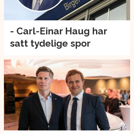
- Carl-Einar Haug har
satt tydelige spor