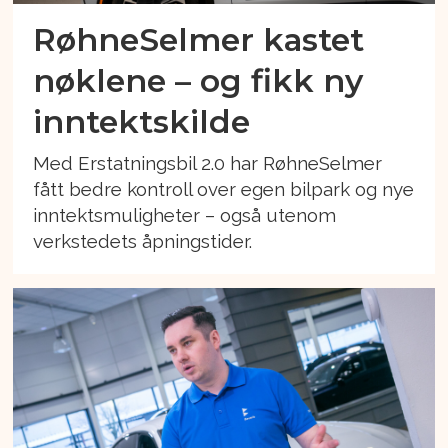
RøhneSelmer kastet
nøklene – og fikk ny
inntektskilde
Med Erstatningsbil 2.0 har RøhneSelmer
fått bedre kontroll over egen bilpark og nye
inntektsmuligheter – også utenom
verkstedets åpningstider.