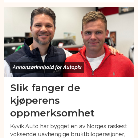
Annonsørinnhold for Autopix
Slik fanger de
kjøperens
oppmerksomhet
Kyvik Auto har bygget en av Norges raskest
voksende uavhengige bruktbiloperasjoner,