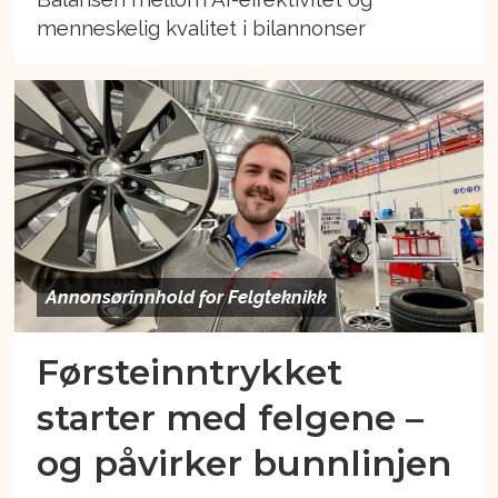
menneskelig kvalitet i bilannonser
Annonsørinnhold for Felgteknikk
Førsteinntrykket
starter med felgene –
og påvirker bunnlinjen