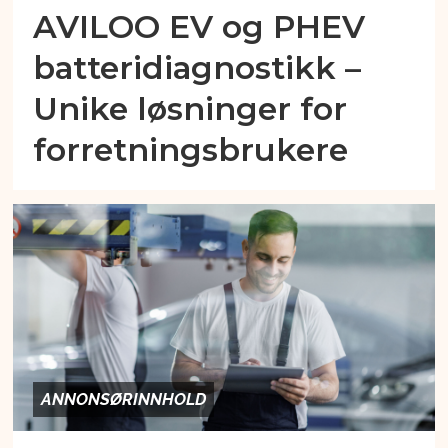
AVILOO EV og PHEV
batteridiagnostikk –
Unike løsninger for
forretningsbrukere
ANNONSØRINNHOLD