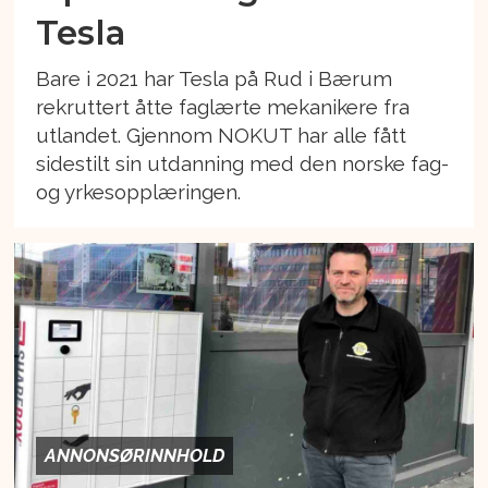
Tesla
Bare i 2021 har Tesla på Rud i Bærum
rekruttert åtte faglærte mekanikere fra
utlandet. Gjennom NOKUT har alle fått
sidestilt sin utdanning med den norske fag-
og yrkesopplæringen.
ANNONSØRINNHOLD