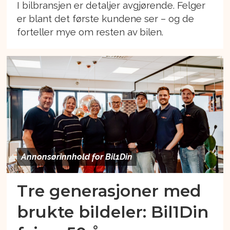
I bilbransjen er detaljer avgjørende. Felger
er blant det første kundene ser – og de
forteller mye om resten av bilen.
Annonsørinnhold for Bil1Din
Tre generasjoner med
brukte bildeler: Bil1Din