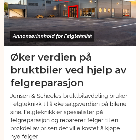
Annonsørinnhold for Felgteknikk
Øker verdien på
bruktbiler ved hjelp av
felgreparasjon
Jensen & Scheeles bruktbilavdeling bruker
Felgteknikk til å øke salgsverdien på bilene
sine. Felgteknikk er spesialister på
felgreparasjon og reparerer felger til en
brøkdel av prisen det ville kostet å kjøpe
nye felger.