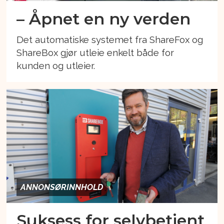
– Åpnet en ny verden
Det automatiske systemet fra ShareFox og
ShareBox gjør utleie enkelt både for
kunden og utleier.
ANNONSØRINNHOLD
Suksess for selvbetjent