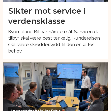
Sikter mot service i
verdensklasse
Kverneland Bil har hårete mål. Servicen de
tilbyr skal være best tenkelig. Kundereisen
skal være skreddersydd til den enkeltes
behov.