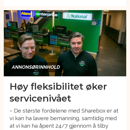
ANNONSØRINNHOLD
Høy fleksibilitet øker
servicenivået
– De største fordelene med Sharebox er at
vi kan ha lavere bemanning, samtidig med
at vi kan ha åpent 24/7 gjennom å tilby