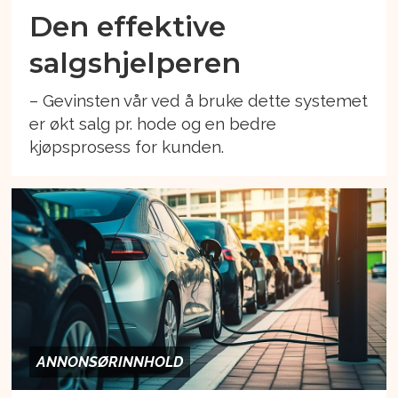
Den effektive
salgshjelperen
– Gevinsten vår ved å bruke dette systemet
er økt salg pr. hode og en bedre
kjøpsprosess for kunden.
ANNONSØRINNHOLD