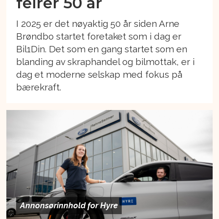
feirer 50 år
I 2025 er det nøyaktig 50 år siden Arne
Brøndbo startet foretaket som i dag er
Bil1Din. Det som en gang startet som en
blanding av skraphandel og bilmottak, er i
dag et moderne selskap med fokus på
bærekraft.
Annonsørinnhold for Hyre