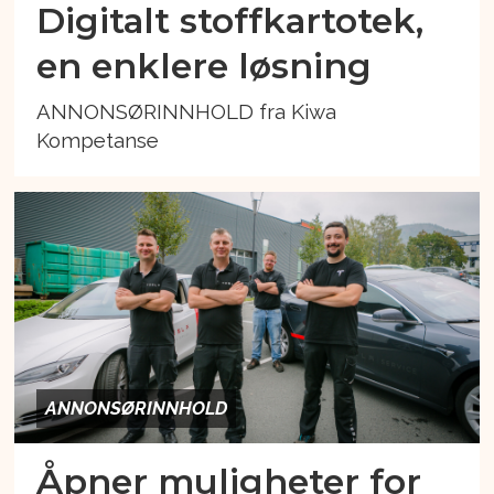
Digitalt stoffkartotek,
en enklere løsning
ANNONSØRINNHOLD fra Kiwa
Kompetanse
ANNONSØRINNHOLD
Åpner muligheter for