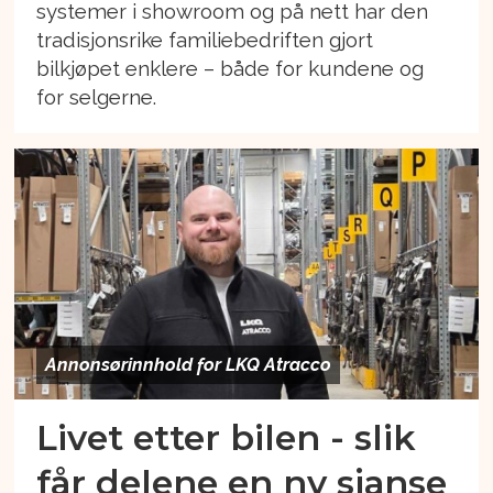
systemer i showroom og på nett har den
tradisjonsrike familiebedriften gjort
bilkjøpet enklere – både for kundene og
for selgerne.
Annonsørinnhold for LKQ Atracco
Livet etter bilen - slik
får delene en ny sjanse