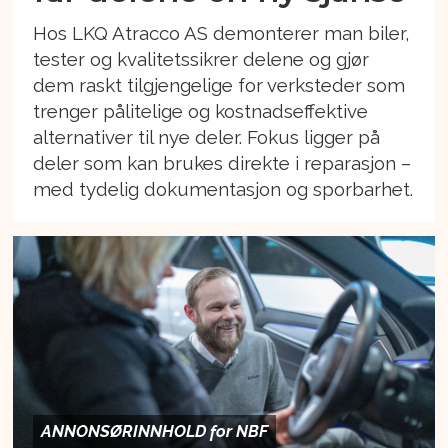
Hos LKQ Atracco AS demonterer man biler,
tester og kvalitetssikrer delene og gjør
dem raskt tilgjengelige for verksteder som
trenger pålitelige og kostnadseffektive
alternativer til nye deler. Fokus ligger på
deler som kan brukes direkte i reparasjon –
med tydelig dokumentasjon og sporbarhet.
ANNONSØRINNHOLD for NBF