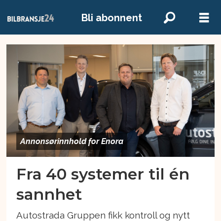
Bli abonnent
Emne:
content
Annonsørinnhold for Enora
Fra 40 systemer til én
sannhet
Autostrada Gruppen fikk kontroll og nytt