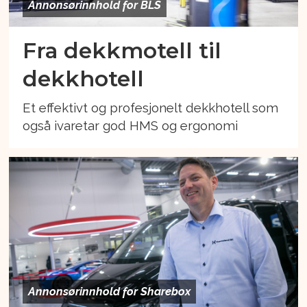
Annonsørinnhold for BLS
Fra dekkmotell til
dekkhotell
Et effektivt og profesjonelt dekkhotell som
også ivaretar god HMS og ergonomi
Annonsørinnhold for Sharebox