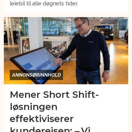
leiebil til alle døgnets tider.
ANNONSØRINNHOLD
Mener Short Shift-
løsningen
effektiviserer
kundereisen: – Vi