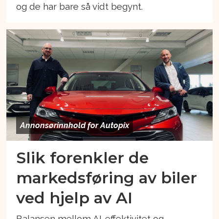
og de har bare så vidt begynt.
Annonsørinnhold for Autopix
Slik forenkler de
markedsføring av biler
ved hjelp av AI
Balansen mellom AI-effektivitet og