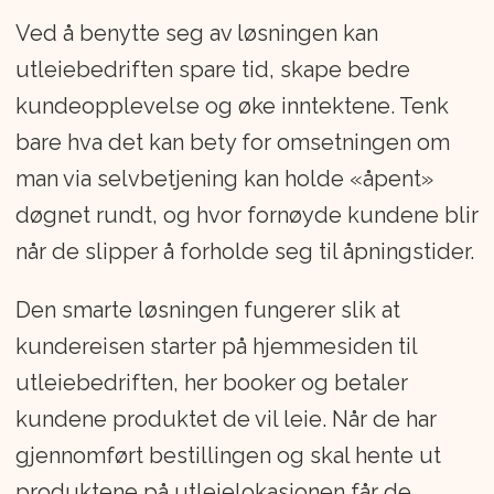
Ved å benytte seg av løsningen kan
utleiebedriften spare tid, skape bedre
kundeopplevelse og øke inntektene. Tenk
bare hva det kan bety for omsetningen om
man via selvbetjening kan holde «åpent»
døgnet rundt, og hvor fornøyde kundene blir
når de slipper å forholde seg til åpningstider.
Den smarte løsningen fungerer slik at
kundereisen starter på hjemmesiden til
utleiebedriften, her booker og betaler
kundene produktet de vil leie. Når de har
gjennomført bestillingen og skal hente ut
produktene på utleielokasjonen får de