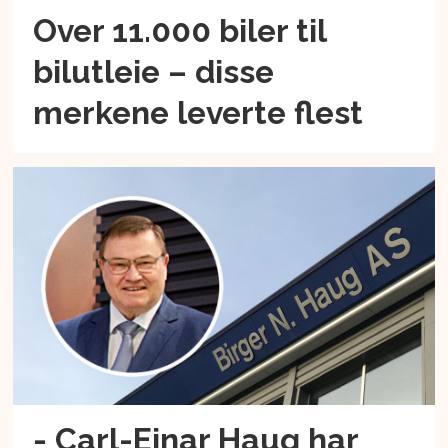
Over 11.000 biler til
bilutleie – disse
merkene leverte flest
- Carl-Einar Haug har