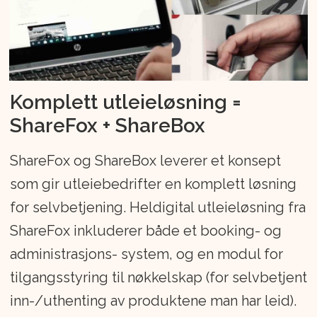
Komplett utleieløsning =
ShareFox + ShareBox
ShareFox og ShareBox leverer et konsept
som gir utleiebedrifter en komplett løsning
for selvbetjening. Heldigital utleieløsning fra
ShareFox inkluderer både et booking- og
administrasjons- system, og en modul for
tilgangsstyring til nøkkelskap (for selvbetjent
inn-/uthenting av produktene man har leid).