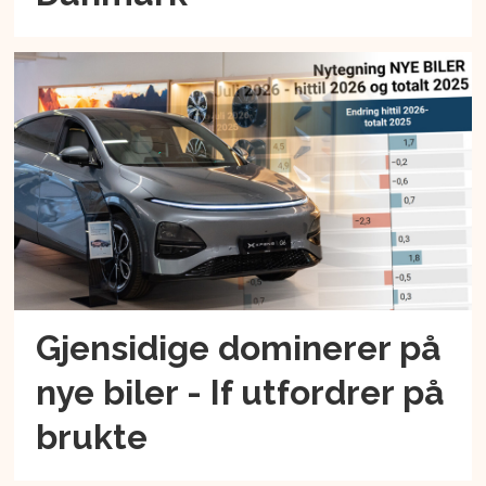
Gjensidige dominerer på
nye biler - If utfordrer på
brukte