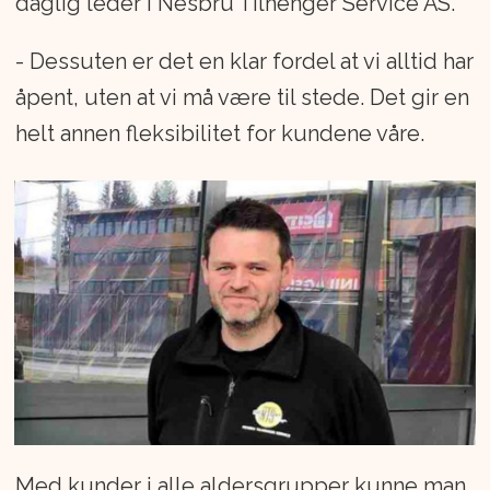
daglig leder i Nesbru Tilhenger Service AS.
- Dessuten er det en klar fordel at vi alltid har
åpent, uten at vi må være til stede. Det gir en
helt annen fleksibilitet for kundene våre.
Med kunder i alle aldersgrupper kunne man