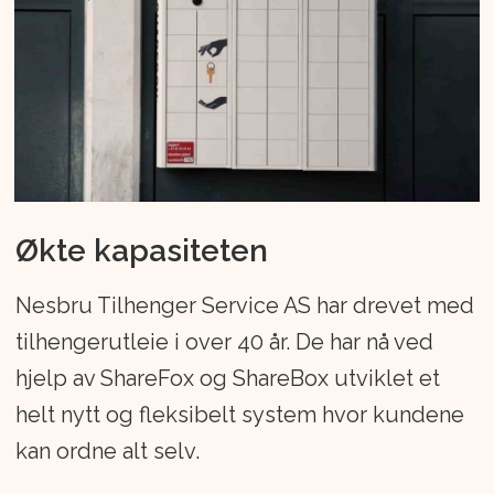
Økte kapasiteten
Nesbru Tilhenger Service AS har drevet med
tilhengerutleie i over 40 år. De har nå ved
hjelp av ShareFox og ShareBox utviklet et
helt nytt og fleksibelt system hvor kundene
kan ordne alt selv.