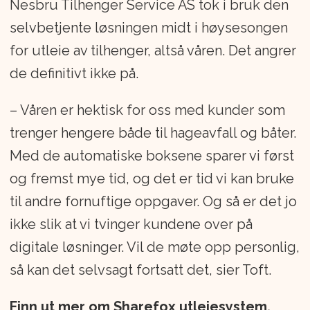
Nesbru Tilhenger Service AS tok i bruk den
selvbetjente løsningen midt i høysesongen
for utleie av tilhenger, altså våren. Det angrer
de definitivt ikke på.
– Våren er hektisk for oss med kunder som
trenger hengere både til hageavfall og båter.
Med de automatiske boksene sparer vi først
og fremst mye tid, og det er tid vi kan bruke
til andre fornuftige oppgaver. Og så er det jo
ikke slik at vi tvinger kundene over på
digitale løsninger. Vil de møte opp personlig,
så kan det selvsagt fortsatt det, sier Toft.
Finn ut mer om Sharefox utleiesystem,