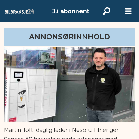
Bli abonnent
ANNONSØRINNHOLD
Martin Toft, daglig leder i Nesbru Tilhenger