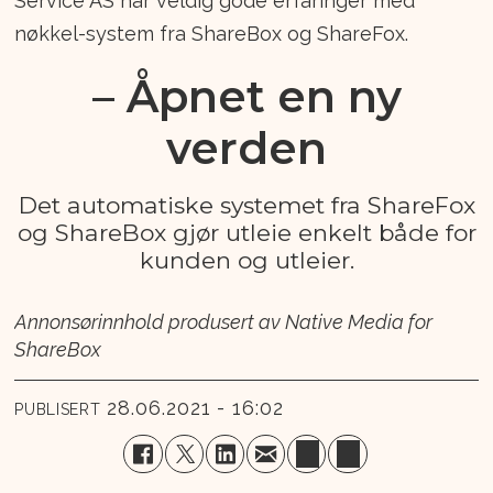
Service AS har veldig gode erfaringer med
nøkkel-system fra ShareBox og ShareFox.
– Åpnet en ny
verden
Det automatiske systemet fra ShareFox
og ShareBox gjør utleie enkelt både for
kunden og utleier.
Annonsørinnhold produsert av Native Media for
ShareBox
28.06.2021 - 16:02
PUBLISERT