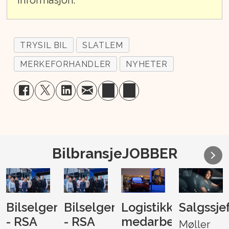
TRYSIL BIL
SLATLEM
MERKEFORHANDLER
NYHETER
BilbransjeJOBBER
Bilselger
Bilselger
Logistikk-
Salgssje
- RSA
- RSA
medarbeider
Møller