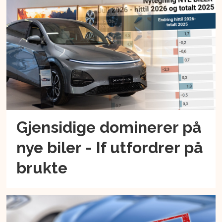
Gjensidige dominerer på
nye biler - If utfordrer på
brukte