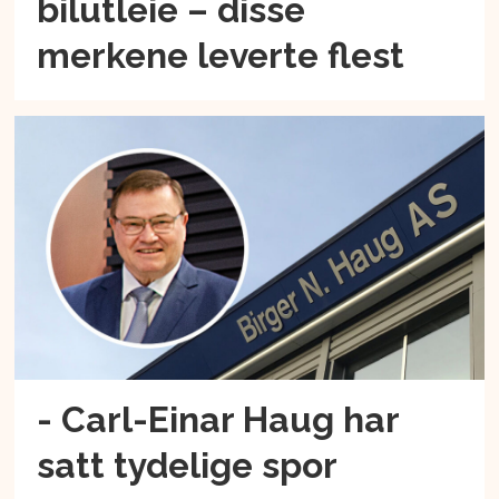
bilutleie – disse
merkene leverte flest
- Carl-Einar Haug har
satt tydelige spor