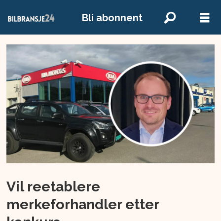
Bli abonnent
Vil reetablere
merkeforhandler etter