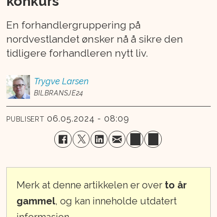
konkurs
En forhandlergruppering på
nordvestlandet ønsker nå å sikre den
tidligere forhandleren nytt liv.
Trygve
Larsen
BILBRANSJE24
06.05.2024 - 08:09
PUBLISERT
Merk at denne artikkelen er over
to år
gammel
, og kan inneholde utdatert
informasjon.