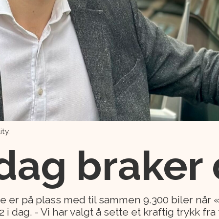
ity.
 dag braker 
 er på plass med til sammen 9.300 biler når 
dag. - Vi har valgt å sette et kraftig trykk fra 