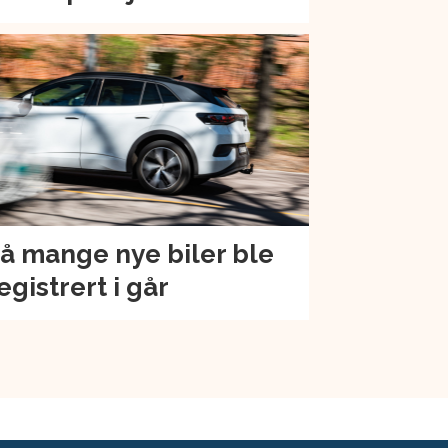
å mange nye biler ble
egistrert i går