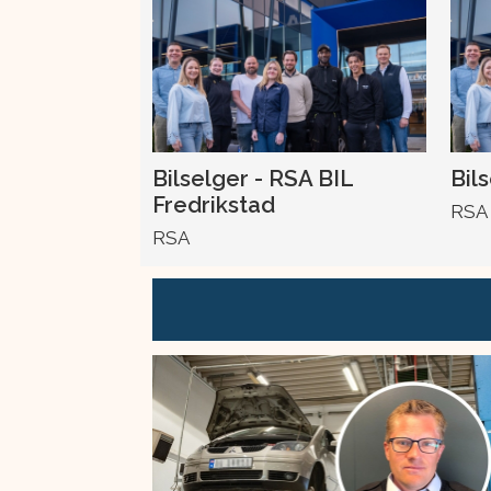
Bilselger - RSA BIL
Bil
Fredrikstad
RSA
RSA