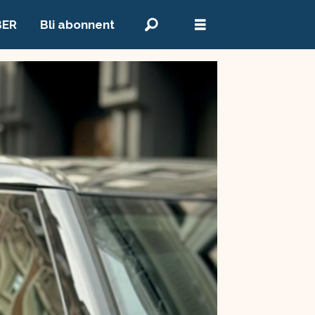
BER
Bli abonnent