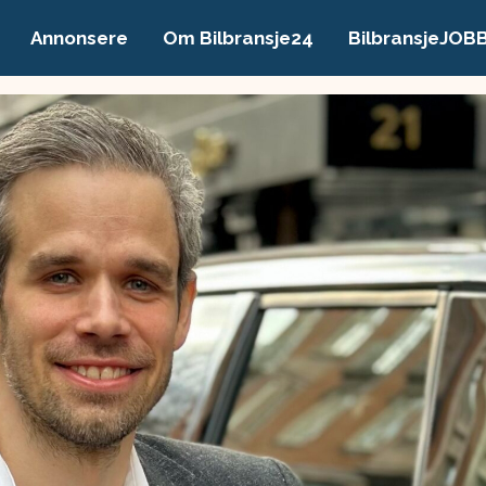
Annonsere
Om Bilbransje24
BilbransjeJOB