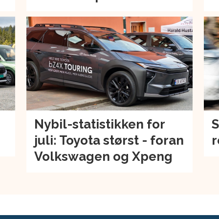
Nybil-statistikken for
S
juli: Toyota størst - foran
r
Volkswagen og Xpeng