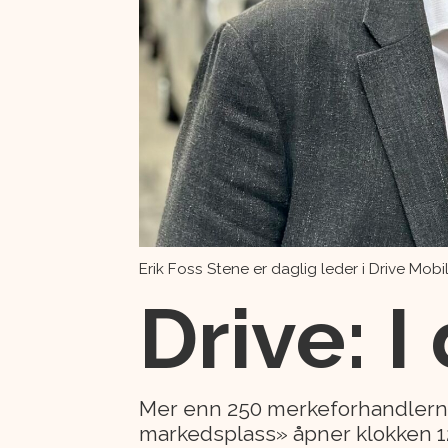
Erik Foss Stene er daglig leder i Drive Mobil
Drive: I
Mer enn 250 merkeforhandlerne
markedsplass» åpner klokken 12 i 