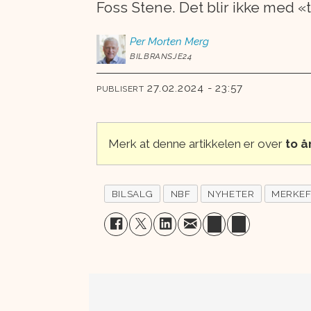
Foss Stene. Det blir ikke med «
Per Morten
Merg
BILBRANSJE24
27.02.2024 - 23:57
PUBLISERT
Merk at denne artikkelen er over
to 
BILSALG
NBF
NYHETER
MERKE