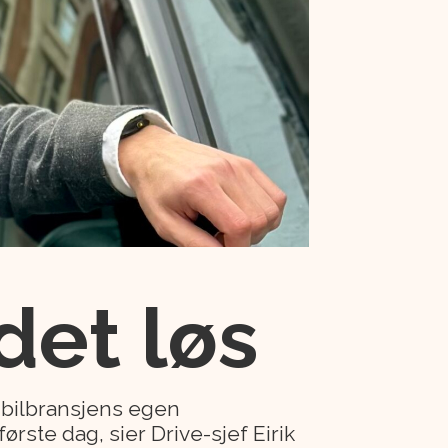
det løs
«bilbransjens egen
første dag, sier Drive-sjef Eirik