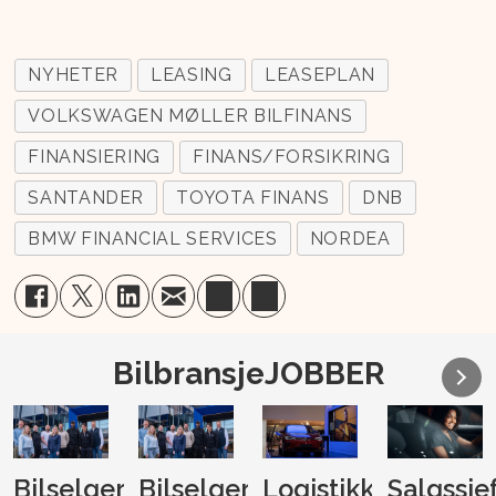
NYHETER
LEASING
LEASEPLAN
VOLKSWAGEN MØLLER BILFINANS
FINANSIERING
FINANS/FORSIKRING
SANTANDER
TOYOTA FINANS
DNB
BMW FINANCIAL SERVICES
NORDEA
BilbransjeJOBBER
Bilselger
Bilselger
Logistikk-
Salgssje