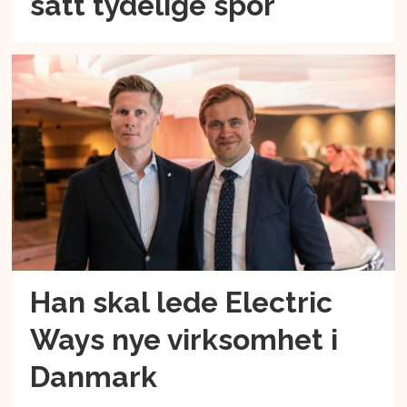
satt tydelige spor
Han skal lede Electric
Ways nye virksomhet i
Danmark