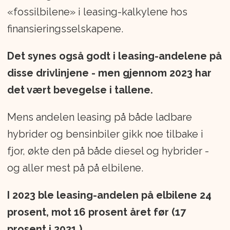
«fossilbilene» i leasing-kalkylene hos
finansieringsselskapene.
Det synes også godt i leasing-andelene på
disse drivlinjene - men gjennom 2023 har
det vært bevegelse i tallene.
Mens andelen leasing på både ladbare
hybrider og bensinbiler gikk noe tilbake i
fjor, økte den på både diesel og hybrider -
og aller mest på på elbilene.
I 2023 ble leasing-andelen på elbilene 24
prosent, mot 16 prosent året før (17
prosent i 2021.)