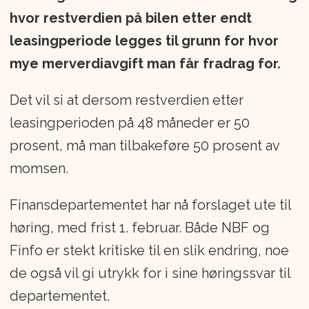
hvor restverdien på bilen etter endt
leasingperiode legges til grunn for hvor
mye merverdiavgift man får fradrag for.
Det vil si at dersom restverdien etter
leasingperioden på 48 måneder er 50
prosent, må man tilbakeføre 50 prosent av
momsen.
Finansdepartementet har nå forslaget ute til
høring, med frist 1. februar. Både NBF og
Finfo er stekt kritiske til en slik endring, noe
de også vil gi utrykk for i sine høringssvar til
departementet.