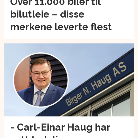
Over 11.000 biler til
bilutleie – disse
merkene leverte flest
- Carl-Einar Haug har