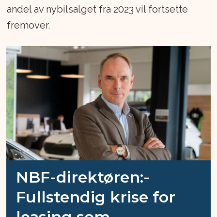
andel av nybilsalget fra 2023 vil fortsette
fremover.
NBF-direktøren:
-
Fullstendig krise for
leasing som