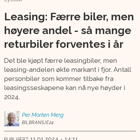
Leasing: Færre biler, men
høyere andel - så mange
returbiler forventes i år
Det ble kjøpt færre leasingbiler, men
leasing-andelen økte markant i fjor. Antall
personbiler som kommer tilbake fra
leasingsseskapene kan nå nye høyder i
2024.
Per Morten
Merg
BILBRANSJE24
11.01.2024 - 14:11
PUBLISERT