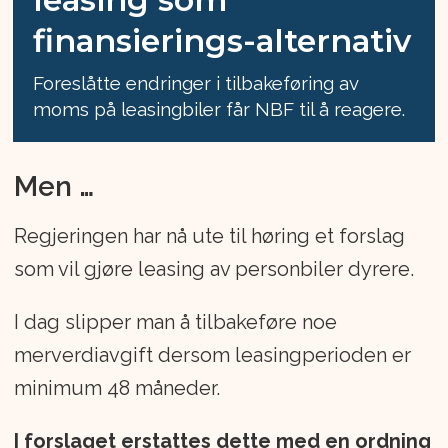
finansierings-alternativ
Foreslåtte endringer i tilbakeføring av
moms på leasingbiler får NBF til å reagere.
Men …
Regjeringen har nå ute til høring et forslag
som vil gjøre leasing av personbiler dyrere.
I dag slipper man å tilbakeføre noe
merverdiavgift dersom leasingperioden er
minimum 48 måneder.
I forslaget erstattes dette med en ordning