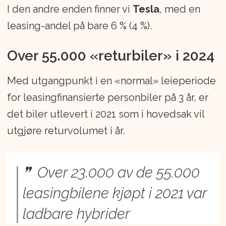
I den andre enden finner vi
Tesla
, med en
leasing-andel på bare 6 % (4 %).
Over 55.000 «returbiler» i 2024
Med utgangpunkt i en «normal» leieperiode
for leasingfinansierte personbiler på 3 år, er
det biler utlevert i 2021 som i hovedsak vil
utgjøre returvolumet i år.
Over 23.000 av de 55.000
leasingbilene kjøpt i 2021 var
ladbare hybrider