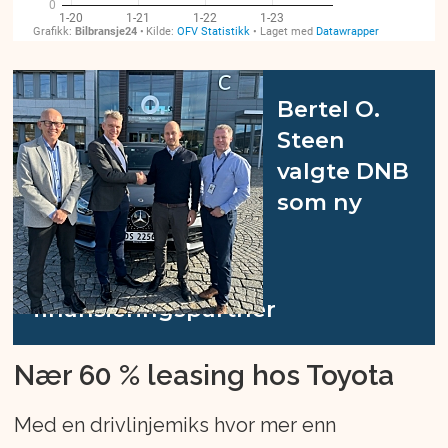
Bertel O.
Steen
valgte DNB
som ny
finansieringspartner
Nær 60 % leasing hos Toyota
Med en drivlinjemiks hvor mer enn