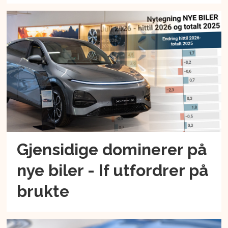
Gjensidige dominerer på
nye biler - If utfordrer på
brukte