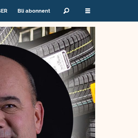
BER
Bli abonnent