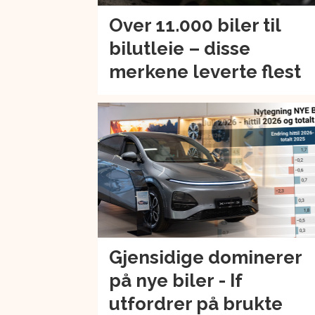
Over 11.000 biler til
bilutleie – disse
merkene leverte flest
Gjensidige dominerer
på nye biler - If
utfordrer på brukte