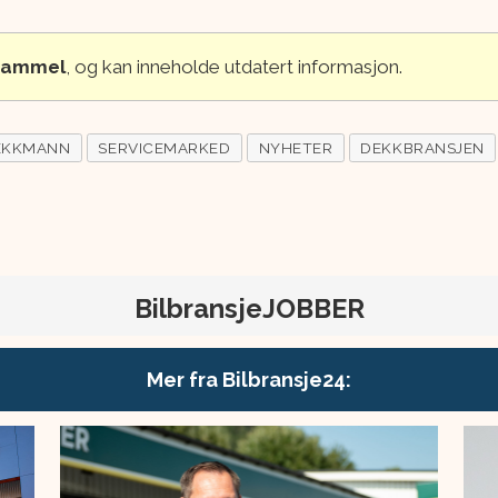
 gammel
, og kan inneholde utdatert informasjon.
EKKMANN
SERVICEMARKED
NYHETER
DEKKBRANSJEN
BilbransjeJOBBER
Mer fra Bilbransje24: