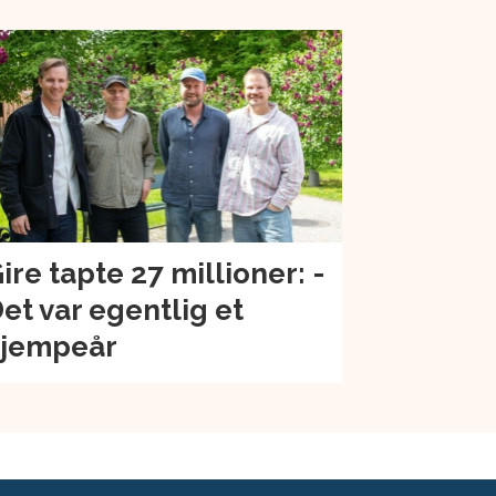
ire tapte 27 millioner: -
et var egentlig et
jempeår