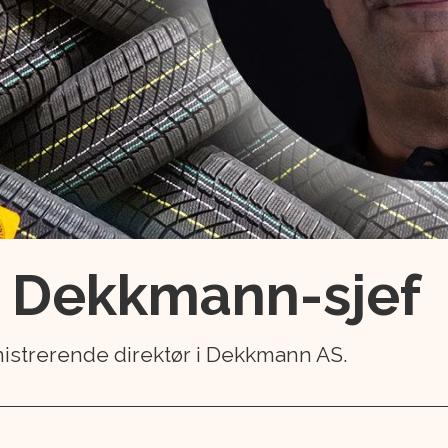
m Dekkmann-sjef
istrerende direktør i Dekkmann AS.