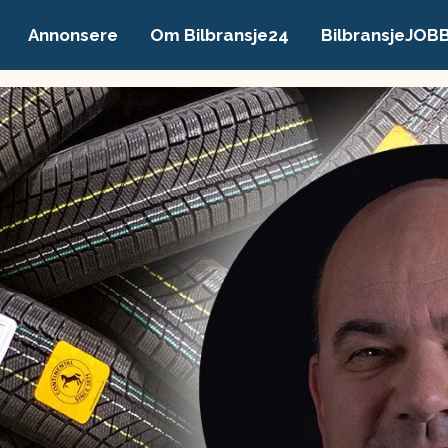
Annonsere
Om Bilbransje24
BilbransjeJOB