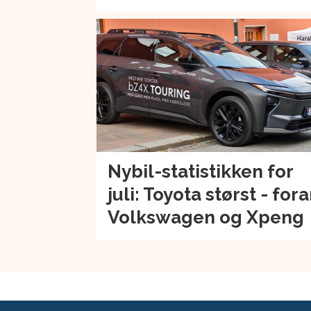
Nybil-statistikken for
juli: Toyota størst - for
Volkswagen og Xpeng