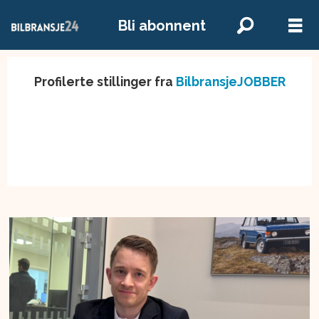
Bli abonnent
Profilerte stillinger fra
BilbransjeJOBBER