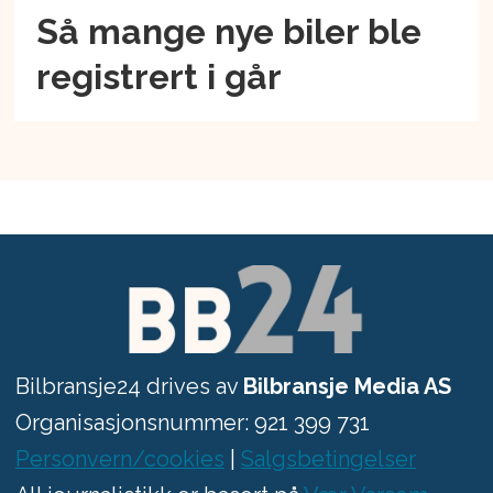
Så mange nye biler ble
registrert i går
Bilbransje24 drives av
Bilbransje Media AS
Organisasjonsnummer: 921 399 731
Personvern/cookies
|
Salgsbetingelser