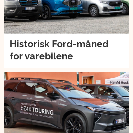
Historisk Ford-måned
for varebilene