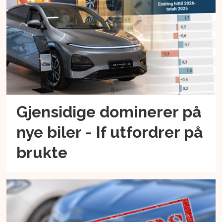
Gjensidige dominerer på
nye biler - If utfordrer på
brukte