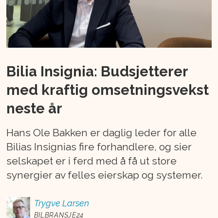
Bilia Insignia: Budsjetterer
med kraftig omsetningsvekst
neste år
Hans Ole Bakken er daglig leder for alle
Bilias Insignias fire forhandlere, og sier
selskapet er i ferd med å få ut store
synergier av felles eierskap og systemer.
Trygve
Larsen
BILBRANSJE24