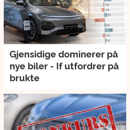
Gjensidige dominerer på
nye biler - If utfordrer på
brukte