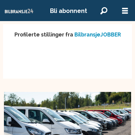
Bli abonnent
Profilerte stillinger fra
BilbransjeJOBBER