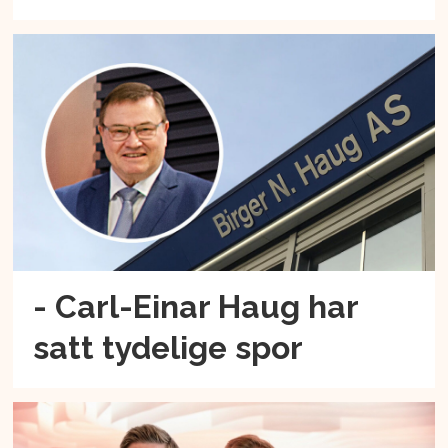
- Carl-Einar Haug har
satt tydelige spor