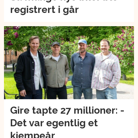
registrert i går
Gire tapte 27 millioner: -
Det var egentlig et
kjempeår