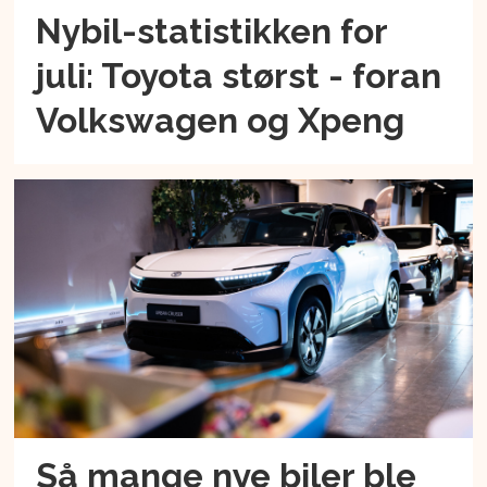
Nybil-statistikken for
juli: Toyota størst - foran
Volkswagen og Xpeng
Så mange nye biler ble