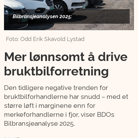
Bilbransjeanalysen 2025:
Foto: Odd Erik Skavold Lystad
Mer lønnsomt å drive
bruktbilforretning
Den tidligere negative trenden for
bruktbilforhandlerne har snudd – med et
større løft i marginene enn for
merkeforhandlerne i fjor, viser BDOs
Bilbransjeanalyse 2025.