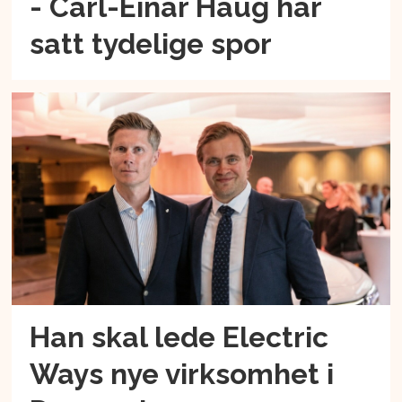
- Carl-Einar Haug har
satt tydelige spor
Han skal lede Electric
Ways nye virksomhet i