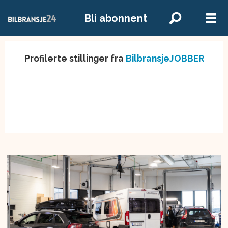
Bli abonnent
Profilerte stillinger fra
BilbransjeJOBBER