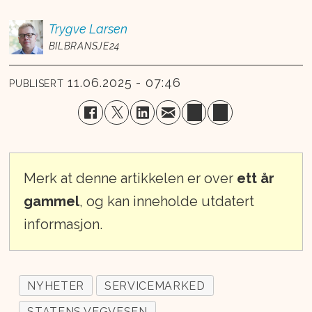
Trygve
Larsen
BILBRANSJE24
11.06.2025 - 07:46
PUBLISERT
Merk at denne artikkelen er over
ett år
gammel
, og kan inneholde utdatert
informasjon.
NYHETER
SERVICEMARKED
STATENS VEGVESEN