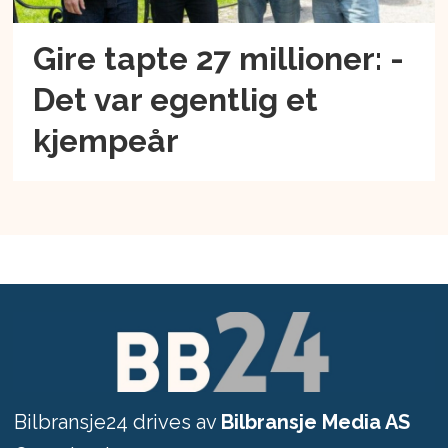
Gire tapte 27 millioner: -
Det var egentlig et
kjempeår
Bilbransje24 drives av
Bilbransje Media AS