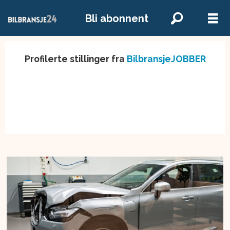
Bli abonnent
Profilerte stillinger fra
BilbransjeJOBBER