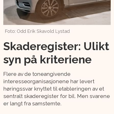
Foto: Odd Erik Skavold Lystad
Skaderegister: Ulikt
syn på kriteriene
Flere av de toneangivende
interesseorganisasjonene har levert
høringssvar knyttet til etableringen av et
sentralt skaderegister for bil. Men svarene
er langt fra samstemte.