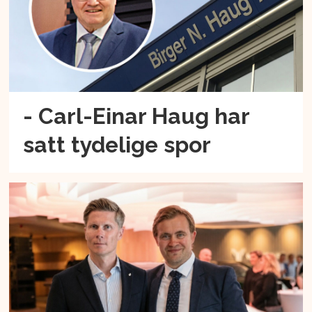
- Carl-Einar Haug har
satt tydelige spor