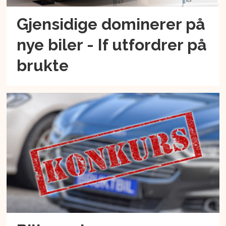
Gjensidige dominerer på
nye biler - If utfordrer på
brukte