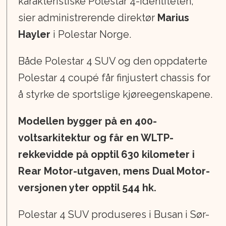
karakteristiske Polestar 4-identiteten,
sier administrerende direktør
Marius
Hayler
i Polestar Norge.
Både Polestar 4 SUV og den oppdaterte
Polestar 4 coupé får finjustert chassis for
å styrke de sportslige kjøreegenskapene.
Modellen bygger på en 400-
voltsarkitektur og får en WLTP-
rekkevidde på opptil 630 kilometer i
Rear Motor-utgaven, mens Dual Motor-
versjonen yter opptil 544 hk.
Polestar 4 SUV produseres i Busan i Sør-