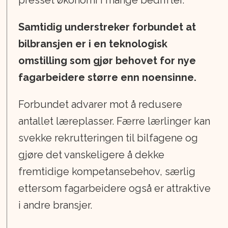
presset økonomi i mange bedrifter.
Samtidig understreker forbundet at
bilbransjen er i en teknologisk
omstilling som gjør behovet for nye
fagarbeidere større enn noensinne.
Forbundet advarer mot å redusere
antallet læreplasser. Færre lærlinger kan
svekke rekrutteringen til bilfagene og
gjøre det vanskeligere å dekke
fremtidige kompetansebehov, særlig
ettersom fagarbeidere også er attraktive
i andre bransjer.