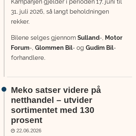
Kampanjen gjelder i perioden 17. juni til
31. juli 2026, så langt beholdningen
rekker.
Bilene selges gjennom
Sulland
-,
Motor
Forum
-,
Glommen Bil
- og
Gudim Bil
-
forhandlere.
Meko satser videre på
netthandel – utvider
sortimentet med 130
prosent
22.06.2026