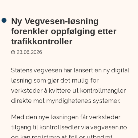
Ny Vegvesen-løsning
forenkler oppfølging etter
trafikkontroller
23.06.2026
Statens vegvesen har lansert en ny digital
løsning som gjør det mulig for
verksteder å kvittere ut kontrollmangler
direkte mot myndighetenes systemer.
Med den nye løsningen får verksteder
tilgang til kontrollsedler via vegvesen.no
og kan registrere at feil er utbedret