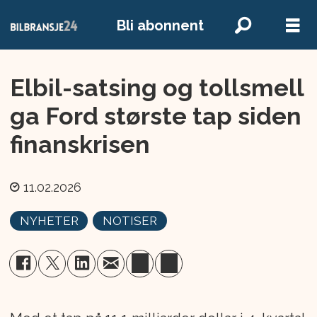
Bli abonnent
Elbil-satsing og tollsmell
ga Ford største tap siden
finanskrisen
11.02.2026
NYHETER
NOTISER