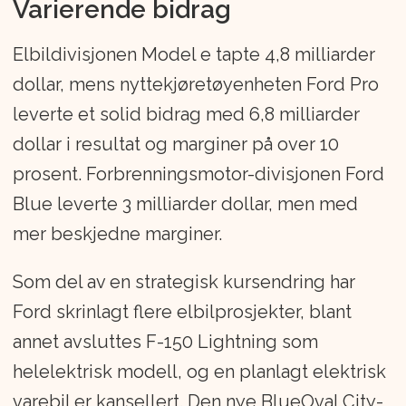
Varierende bidrag
Elbildivisjonen Model e tapte 4,8 milliarder
dollar, mens nyttekjøretøyenheten Ford Pro
leverte et solid bidrag med 6,8 milliarder
dollar i resultat og marginer på over 10
prosent. Forbrenningsmotor-divisjonen Ford
Blue leverte 3 milliarder dollar, men med
mer beskjedne marginer.
Som del av en strategisk kursendring har
Ford skrinlagt flere elbilprosjekter, blant
annet avsluttes F-150 Lightning som
helelektrisk modell, og en planlagt elektrisk
varebil er kansellert. Den nye BlueOval City-