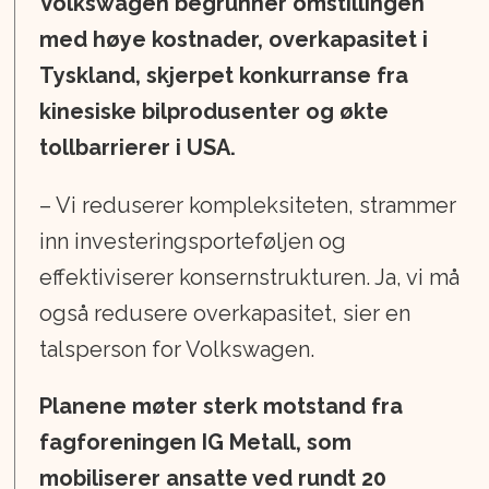
Volkswagen begrunner omstillingen
med høye kostnader, overkapasitet i
Tyskland, skjerpet konkurranse fra
kinesiske bilprodusenter og økte
tollbarrierer i USA.
– Vi reduserer kompleksiteten, strammer
inn investeringsporteføljen og
effektiviserer konsernstrukturen. Ja, vi må
også redusere overkapasitet, sier en
talsperson for Volkswagen.
Planene møter sterk motstand fra
fagforeningen IG Metall, som
mobiliserer ansatte ved rundt 20