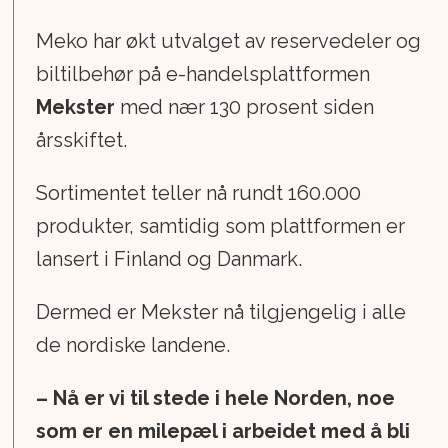
Meko har økt utvalget av reservedeler og
biltilbehør på e-handelsplattformen
Mekster
med nær 130 prosent siden
årsskiftet.
Sortimentet teller nå rundt 160.000
produkter, samtidig som plattformen er
lansert i Finland og Danmark.
Dermed er Mekster nå tilgjengelig i alle
de nordiske landene.
– Nå er vi til stede i hele Norden, noe
som er en milepæl i arbeidet med å bli