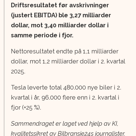
Driftsresultatet før avskrivninger
(justert EBITDA) ble 3,27 milliarder
dollar, mot 3,40 milliarder dollar i
samme periode i fjor.
Nettoresultatet endte på 1,1 milliarder
dollar, mot 1,2 milliarder dollar i 2. kvartal
2025.
Tesla leverte total 480.000 nye biler i 2.
kvartal i år, 96.000 flere enn i 2. kvartal i
fjor (+25 %).
Sammendraget er laget ved hjelp av KI,
kvalitetssikret av Bilbransje24s journalister.