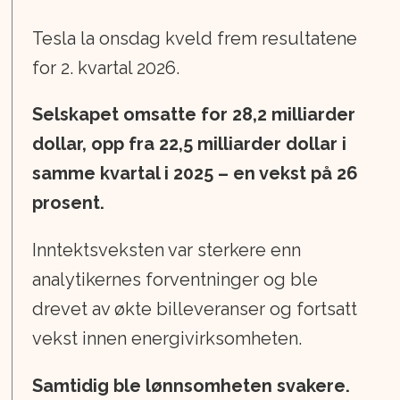
Tesla la onsdag kveld frem resultatene
for 2. kvartal 2026.
Selskapet omsatte for 28,2 milliarder
dollar, opp fra 22,5 milliarder dollar i
samme kvartal i 2025 – en vekst på 26
prosent.
Inntektsveksten var sterkere enn
analytikernes forventninger og ble
drevet av økte billeveranser og fortsatt
vekst innen energivirksomheten.
Samtidig ble lønnsomheten svakere.