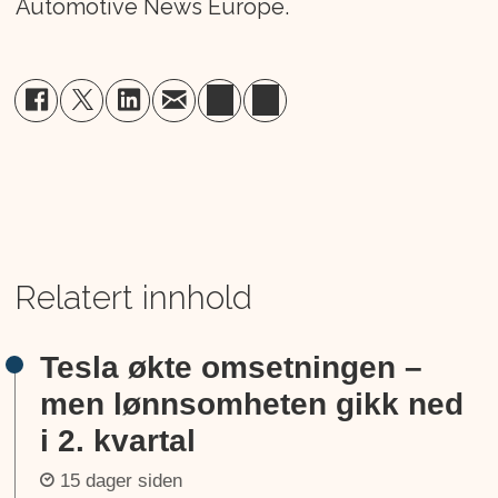
Automotive News Europe.
Relatert innhold
Tesla økte omsetningen –
men lønnsomheten gikk ned
i 2. kvartal
15 dager siden