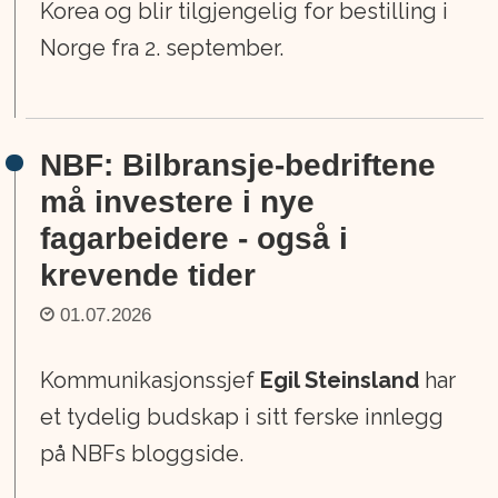
Korea og blir tilgjengelig for bestilling i
Norge fra 2. september.
NBF: Bilbransje-bedriftene
må investere i nye
fagarbeidere - også i
krevende tider
01.07.2026
Kommunikasjonssjef
Egil Steinsland
har
et tydelig budskap i sitt ferske innlegg
på NBFs bloggside.