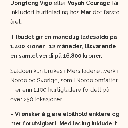
Dongfeng Vigo
eller
Voyah Courage
får
inkludert hurtiglading hos
Mer
det første
året.
Tilbudet gir en månedlig ladesaldo på
1.400 kroner i 12 måneder, tilsvarende
en samlet verdi på 16.800 kroner.
Saldoen kan brukes i Mers ladenettverk i
Norge og Sverige, som i Norge omfatter
mer enn 1.100 hurtigladere fordelt på
over 250 lokasjoner.
– Vi ønsker å gjøre elbilhold enklere og
mer forutsigbart. Med lading inkludert