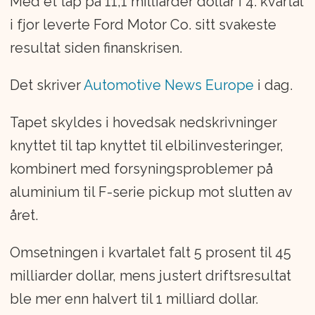
Med et tap på 11,1 milliarder dollar i 4. kvartal
i fjor leverte Ford Motor Co. sitt svakeste
resultat siden finanskrisen.
Det skriver
Automotive News Europe
i dag.
Tapet skyldes i hovedsak nedskrivninger
knyttet til tap knyttet til elbilinvesteringer,
kombinert med forsyningsproblemer på
aluminium til F-serie pickup mot slutten av
året.
Omsetningen i kvartalet falt 5 prosent til 45
milliarder dollar, mens justert driftsresultat
ble mer enn halvert til 1 milliard dollar.