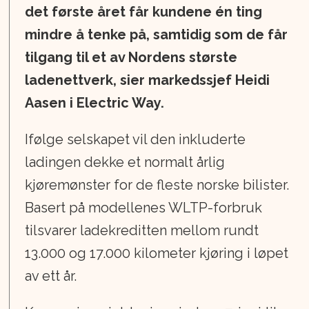
det første året får kundene én ting
mindre å tenke på, samtidig som de får
tilgang til et av Nordens største
ladenettverk, sier markedssjef Heidi
Aasen i Electric Way.
Ifølge selskapet vil den inkluderte
ladingen dekke et normalt årlig
kjøremønster for de fleste norske bilister.
Basert på modellenes WLTP-forbruk
tilsvarer ladekreditten mellom rundt
13.000 og 17.000 kilometer kjøring i løpet
av ett år.