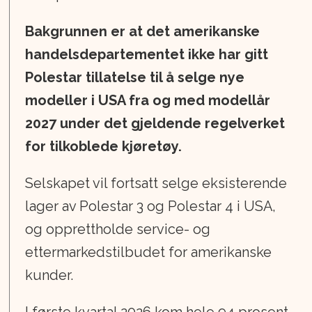
Bakgrunnen er at det amerikanske
handelsdepartementet ikke har gitt
Polestar tillatelse til å selge nye
modeller i USA fra og med modellår
2027 under det gjeldende regelverket
for tilkoblede kjøretøy.
Selskapet vil fortsatt selge eksisterende
lager av Polestar 3 og Polestar 4 i USA,
og opprettholde service- og
ettermarkedstilbudet for amerikanske
kunder.
I første kvartal 2026 kom hele 94 prosent