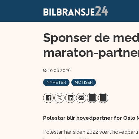
Sponser de med 
maraton-partner
10.06.2026
NYHETER
NOTISER
Polestar blir hovedpartner for Oslo M
Polestar har siden 2022 vært hovedpartn