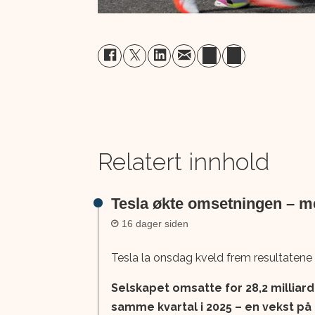
Relatert innhold
Tesla økte omsetningen – me
16 dager siden
Tesla la onsdag kveld frem resultatene f
Selskapet omsatte for 28,2 milliarder
samme kvartal i 2025 – en vekst på