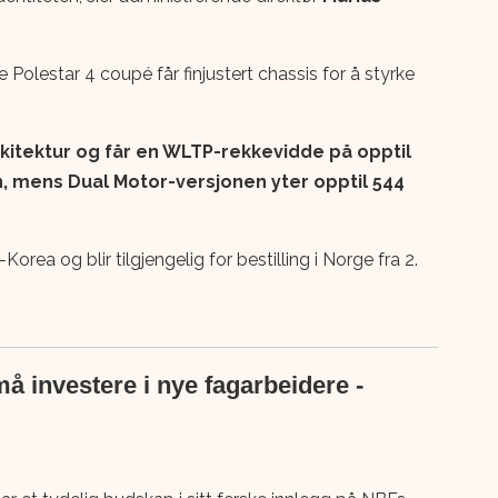
olestar 4 coupé får finjustert chassis for å styrke
kitektur og får en WLTP-rekkevidde på opptil
, mens Dual Motor-versjonen yter opptil 544
orea og blir tilgjengelig for bestilling i Norge fra 2.
å investere i nye fagarbeidere -