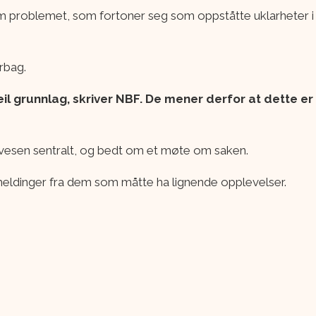
problemet, som fortoner seg som oppståtte uklarheter i 
rbag.
 feil grunnlag, skriver NBF. De mener derfor at dette e
gvesen sentralt, og bedt om et møte om saken.
meldinger fra dem som måtte ha lignende opplevelser.