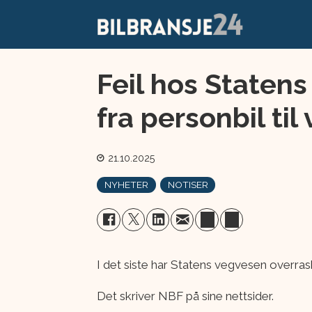
Feil hos Staten
fra personbil til 
21.10.2025
NYHETER
NOTISER
I det siste har Statens vegvesen overras
Det skriver NBF på sine nettsider.