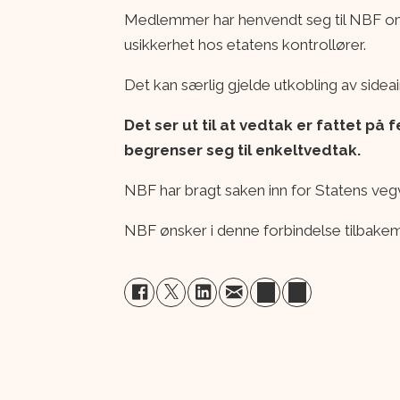
Medlemmer har henvendt seg til NBF om 
usikkerhet hos etatens kontrollører.
Det kan særlig gjelde utkobling av sideai
Det ser ut til at vedtak er fattet på
begrenser seg til enkeltvedtak.
NBF har bragt saken inn for Statens ve
NBF ønsker i denne forbindelse tilbake