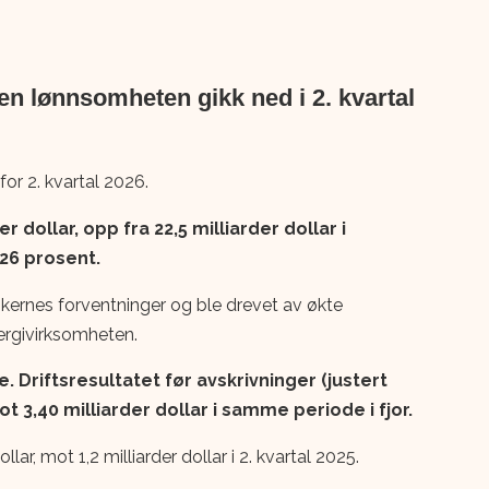
n lønnsomheten gikk ned i 2. kvartal
or 2. kvartal 2026.
 dollar, opp fra 22,5 milliarder dollar i
 26 prosent.
ikernes forventninger og ble drevet av økte
nergivirksomheten.
Driftsresultatet før avskrivninger (justert
ot 3,40 milliarder dollar i samme periode i fjor.
lar, mot 1,2 milliarder dollar i 2. kvartal 2025.