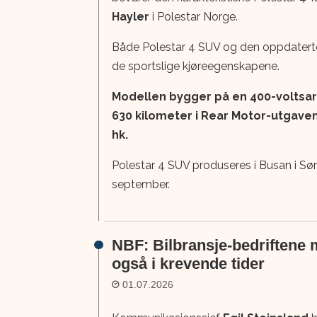
Hayler
i Polestar Norge.
Både Polestar 4 SUV og den oppdaterte P
de sportslige kjøreegenskapene.
Modellen bygger på en 400-voltsar
630 kilometer i Rear Motor-utgaven
hk.
Polestar 4 SUV produseres i Busan i Sør-K
september.
NBF: Bilbransje-bedriftene m
også i krevende tider
01.07.2026