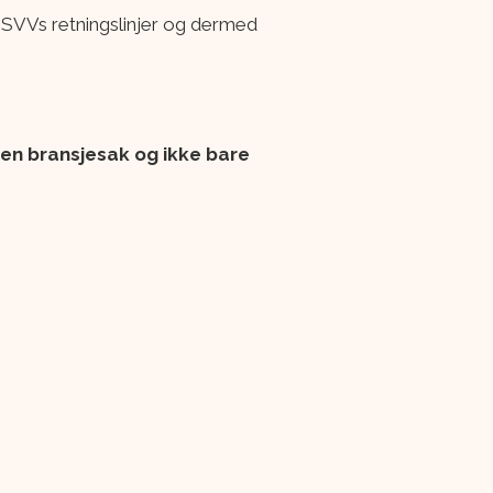
SVVs retningslinjer og dermed
r en bransjesak og ikke bare