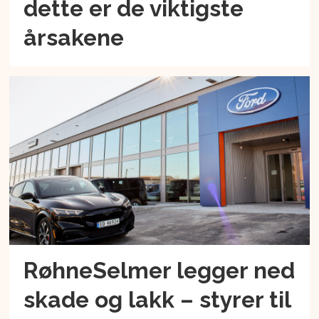
dette er de viktigste
årsakene
RøhneSelmer legger ned
skade og lakk – styrer til