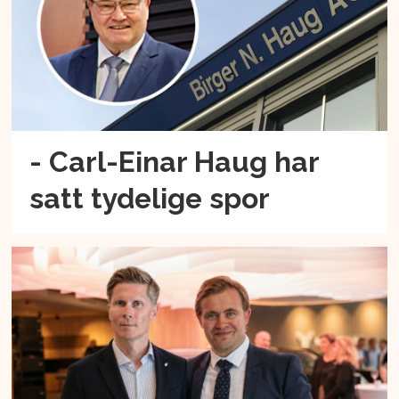
- Carl-Einar Haug har
satt tydelige spor