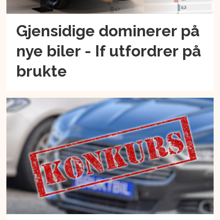
Gjensidige dominerer på
nye biler - If utfordrer på
brukte