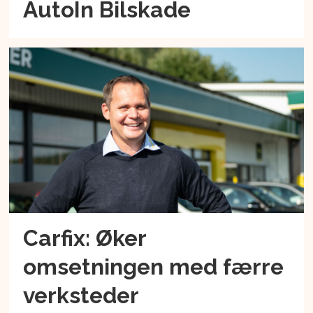
AutoIn Bilskade
Carfix: Øker
omsetningen med færre
verksteder