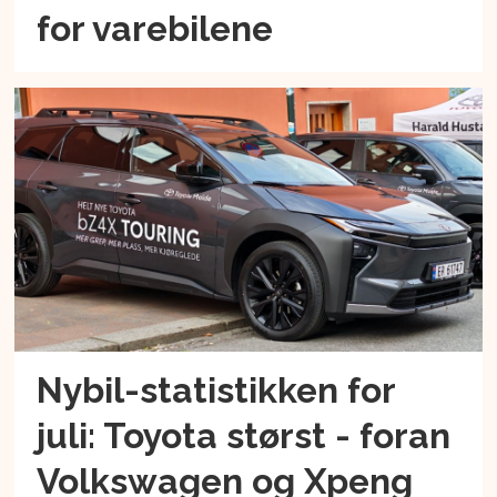
for varebilene
Nybil-statistikken for
juli: Toyota størst - foran
Volkswagen og Xpeng