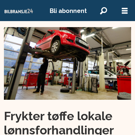
Bli abonnent
Frykter tøffe lokale
lønnsforhandlinger