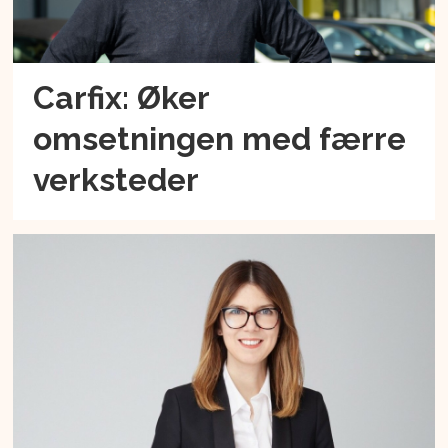
Carfix: Øker
omsetningen med færre
verksteder