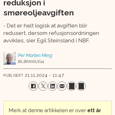
reduksjon i
smøreoljeavgiften
- Det er helt logisk at avgiften blir
redusert, dersom refusjonsordningen
avvikles, sier Egil Steinsland i NBF.
Per Morten
Merg
BILBRANSJE24
21.11.2024 - 11:47
PUBLISERT
Merk at denne artikkelen er over
ett år