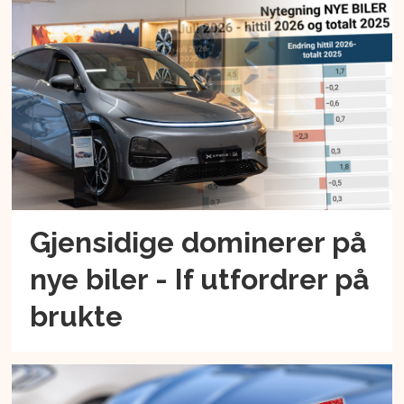
Gjensidige dominerer på
nye biler - If utfordrer på
brukte