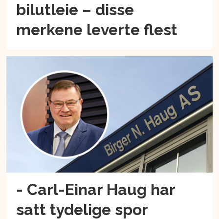
bilutleie – disse
merkene leverte flest
- Carl-Einar Haug har
satt tydelige spor