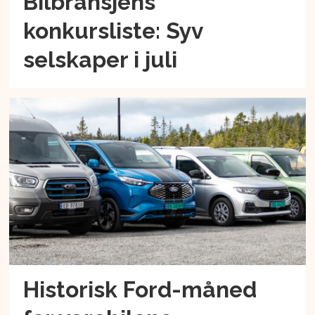
Bilbransjens
konkursliste: Syv
selskaper i juli
Historisk Ford-måned