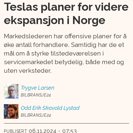
Teslas planer for videre
ekspansjon i Norge
Markedslederen har offensive planer for å
øke antall forhandlere. Samtidig har de et
mål om å styrke tilstedeværelsen i
servicemarkedet betydelig, både med og
uten verksteder.
Trygve
Larsen
BILBRANSJE24
Odd Erik
Skavold Lystad
BILBRANSJE24
06.11.2024 - 07:53
PUBLISERT