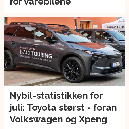
for varebilene
Nybil-statistikken for
juli: Toyota størst - foran
Volkswagen og Xpeng