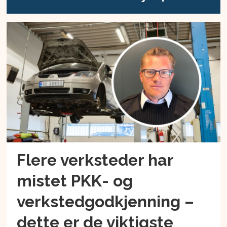
Flere verksteder har
mistet PKK- og
verkstedgodkjenning –
dette er de viktigste