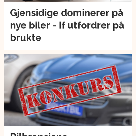
Gjensidige dominerer på
nye biler - If utfordrer på
brukte