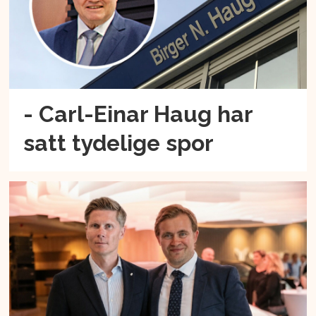
- Carl-Einar Haug har
satt tydelige spor