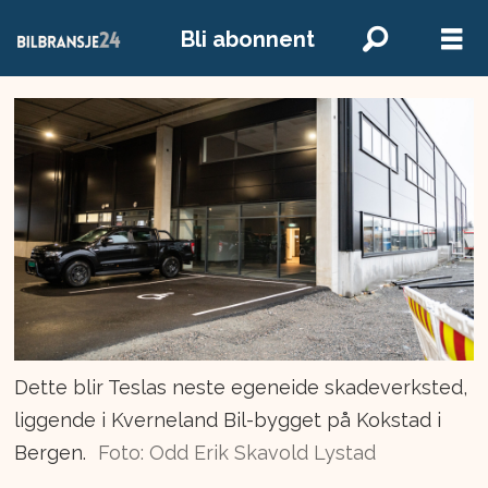
Bli abonnent
Dette blir Teslas neste egeneide skadeverksted,
liggende i Kverneland Bil-bygget på Kokstad i
Bergen.
Foto: Odd Erik Skavold Lystad