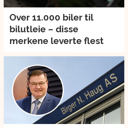
Over 11.000 biler til
bilutleie – disse
merkene leverte flest