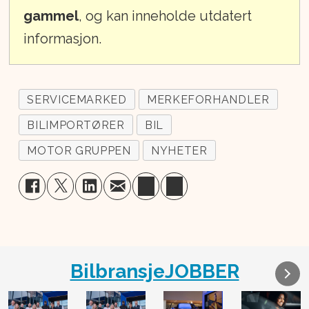
gammel
, og kan inneholde utdatert
informasjon.
SERVICEMARKED
MERKEFORHANDLER
BILIMPORTØRER
BIL
MOTOR GRUPPEN
NYHETER
BilbransjeJOBBER