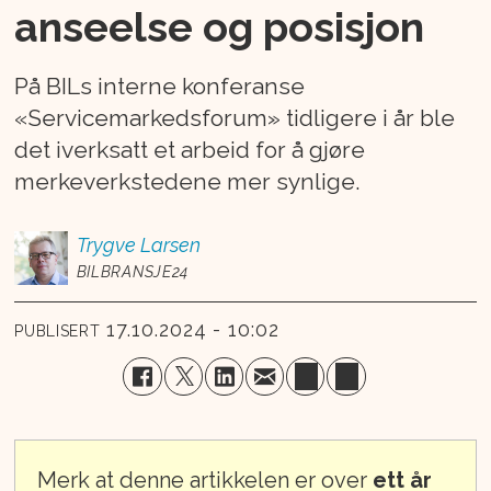
anseelse og posisjon
På BILs interne konferanse
«Servicemarkedsforum» tidligere i år ble
det iverksatt et arbeid for å gjøre
merkeverkstedene mer synlige.
Trygve
Larsen
BILBRANSJE24
17.10.2024 - 10:02
PUBLISERT
Merk at denne artikkelen er over
ett år