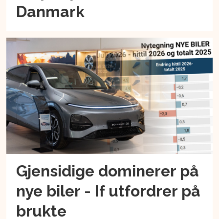
Danmark
Gjensidige dominerer på
nye biler - If utfordrer på
brukte