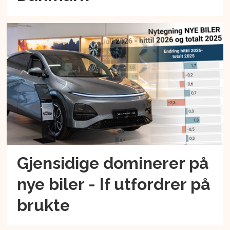
Gjensidige dominerer på
nye biler - If utfordrer på
brukte