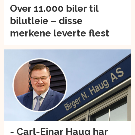
Over 11.000 biler til
bilutleie – disse
merkene leverte flest
- Carl-Einar Haug har