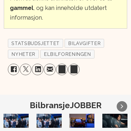
gammel
, og kan inneholde utdatert
informasjon.
STATSBUDSJETTET
BILAVGIFTER
NYHETER
ELBILFORENINGEN
BilbransjeJOBBER