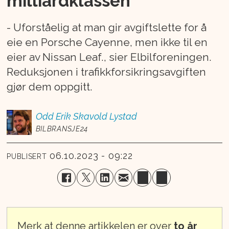
milliardklassen
- Uforståelig at man gir avgiftslette for å
eie en Porsche Cayenne, men ikke til en
eier av Nissan Leaf., sier Elbilforeningen.
Reduksjonen i trafikkforsikringsavgiften
gjør dem oppgitt.
Odd Erik
Skavold Lystad
BILBRANSJE24
06.10.2023 - 09:22
PUBLISERT
Merk at denne artikkelen er over
to år