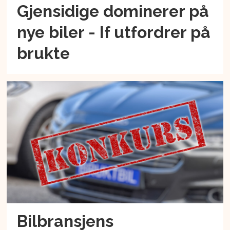
Gjensidige dominerer på
nye biler - If utfordrer på
brukte
Bilbransjens