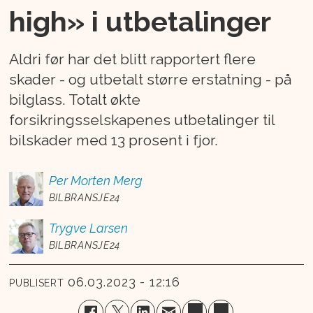
high» i utbetalinger
Aldri før har det blitt rapportert flere
skader - og utbetalt større erstatning - på
bilglass. Totalt økte
forsikringsselskapenes utbetalinger til
bilskader med 13 prosent i fjor.
Per Morten
Merg
BILBRANSJE24
Trygve
Larsen
BILBRANSJE24
06.03.2023 - 12:16
PUBLISERT