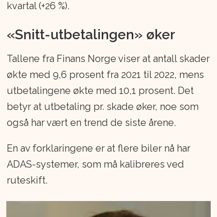
kvartal (+26 %).
«Snitt-utbetalingen» øker
Tallene fra Finans Norge viser at antall skader
økte med 9,6 prosent fra 2021 til 2022, mens
utbetalingene økte med 10,1 prosent. Det
betyr at utbetaling pr. skade øker, noe som
også har vært en trend de siste årene.
En av forklaringene er at flere biler nå har
ADAS-systemer, som må kalibreres ved
ruteskift.