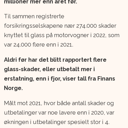
millioner mer enn året før.
Til sammen registrerte
forsikringsselskapene nær 274.000 skader
knyttet til glass på motorvogner i 2022, som
var 24.000 flere enn i 2021.
Aldri før har det blitt rapportert flere
glass-skader, eller utbetalt mer i
erstatning, enn i fjor, viser tall fra Finans
Norge.
Målt mot 2021, hvor både antall skader og
utbetalinger var noe lavere enn i 2020, var
økningen i utbetalinger spesielt stor i 4.