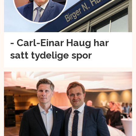
- Carl-Einar Haug har
satt tydelige spor